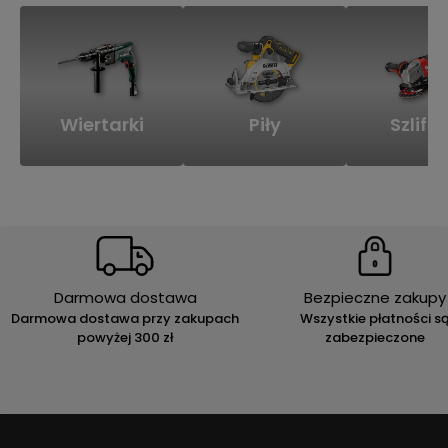
Wiertarki
Piły
Szlifie
Darmowa dostawa
Bezpieczne zakupy
Darmowa dostawa przy zakupach
Wszystkie płatności s
powyżej 300 zł
zabezpieczone