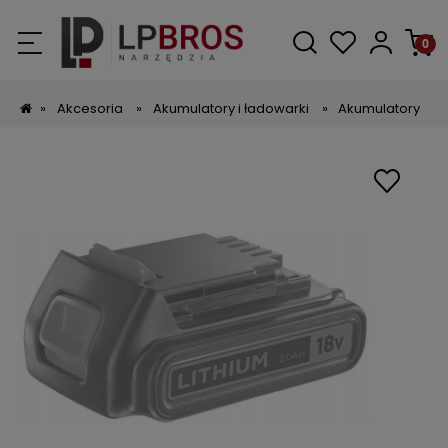
»
Akcesoria
»
Akumulatory i ładowarki
»
Akumulatory