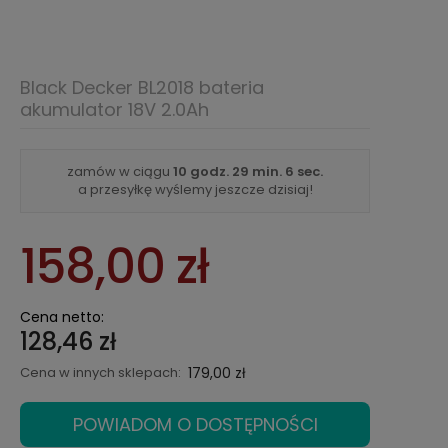
Black Decker BL2018 bateria
akumulator 18V 2.0Ah
zamów w ciągu
10 godz.
29 min.
6 sec.
a przesyłkę wyślemy jeszcze dzisiaj!
158,00 zł
Cena netto:
128,46 zł
Cena w innych sklepach:
179,00 zł
POWIADOM O DOSTĘPNOŚCI