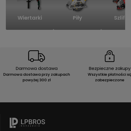
Wiertarki
Piły
Szlifie
Darmowa dostawa
Bezpieczne zakupy
Darmowa dostawa przy zakupach
Wszystkie płatności s
powyżej 300 zł
zabezpieczone