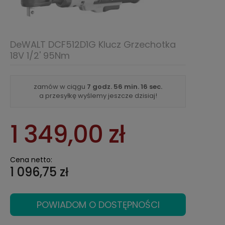
DeWALT DCF512D1G Klucz Grzechotka
18V 1/2' 95Nm
zamów w ciągu
7 godz.
56 min.
16 sec.
a przesyłkę wyślemy jeszcze dzisiaj!
1 349,00 zł
Cena netto:
1 096,75 zł
POWIADOM O DOSTĘPNOŚCI