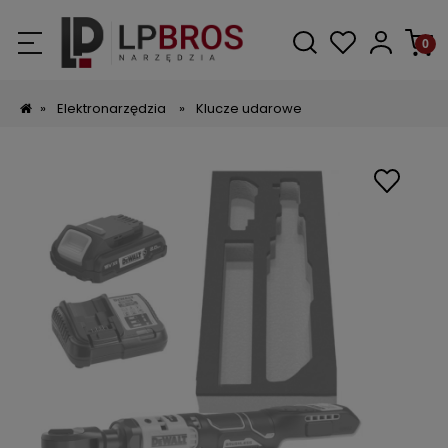
»
Elektronarzędzia
»
Klucze udarowe