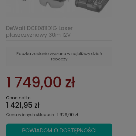
DeWalt DCE0811D1G Laser
płaszczyznowy 30m 12V
Paczka zostanie wysłana w najbliższy dzień
roboczy
1 749,00 zł
Cena netto:
1 421,95 zł
Cena w innych sklepach:
1 929,00 zł
POWIADOM O DOSTĘPNOŚCI