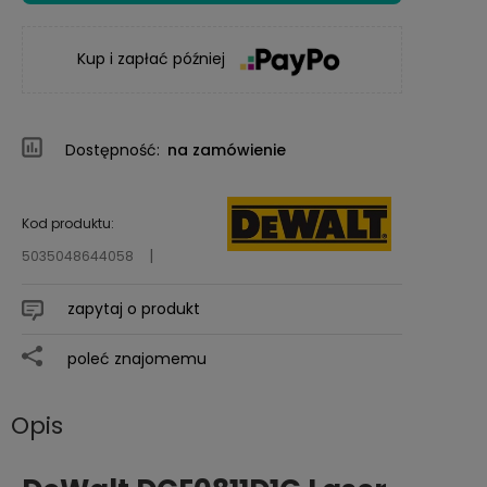
Kup i zapłać później
Dostępność:
na zamówienie
Kod produktu:
5035048644058
zapytaj o produkt
poleć znajomemu
Opis