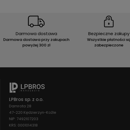
Darmowa dostawa
Bezpieczne zakupy
Darmowa dostawa przy zakupach
Wszystkie płatności s
powyżej 300 zł
zabezpieczone
LPBros sp. z o.o.
Damrota 28
47-220 Kędzierzyn-Koźle
NIP: 7492107203
KRS: 0001014318