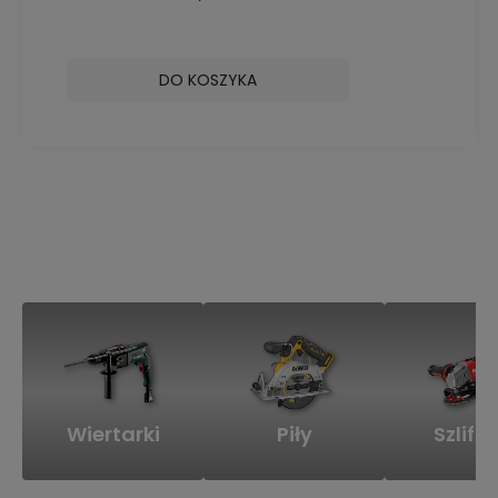
DO KOSZYKA
Wiertarki
Piły
Szlifie