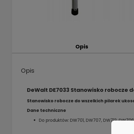
Opis
Opis
DeWalt DE7033 Stanowisko robocze do
Stanowisko robocze do wszelkich pilarek uko
Dane techniczne
Do produktów: DW701, DW707, DW712, DW706