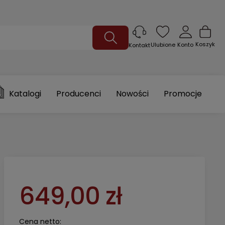
Koszyk
Ulubione
Konto
Kontakt
Katalogi
Producenci
Nowości
Promocje
649,00 zł
Cena netto: