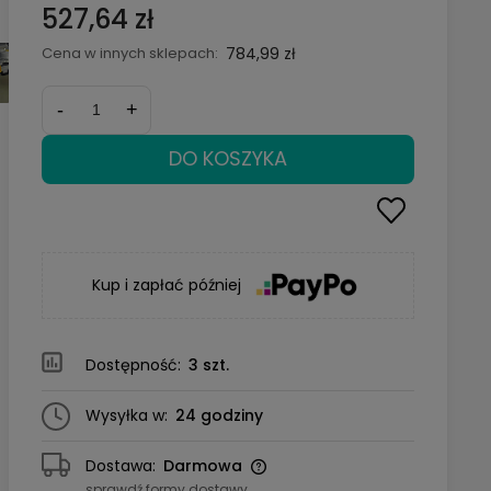
527,64 zł
Cena w innych sklepach:
784,99 zł
-
+
DO KOSZYKA
Kup i zapłać później
Dostępność:
3 szt.
Wysyłka w:
24 godziny
Dostawa:
Darmowa
sprawdź formy dostawy