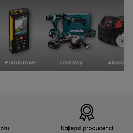
Pomiarowe
Zestawy
Akcesori
otu
Najlepsi producenci