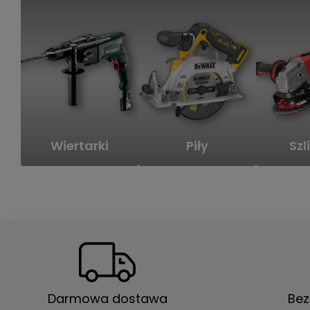
Wiertarki
Piły
Szli
Darmowa dostawa
Bez