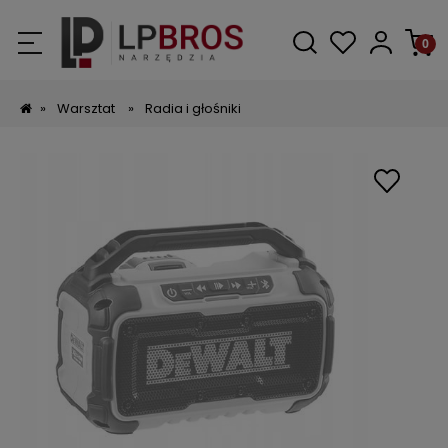
»
Warsztat
»
Radia i głośniki