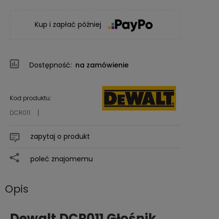
Kup i zapłać później
Dostępność:
na zamówienie
Kod produktu:
DCR011
zapytaj o produkt
poleć znajomemu
Opis
Dewalt DCR011 Głośnik