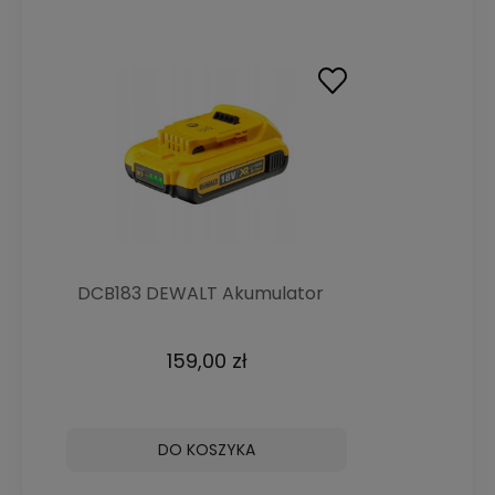
DCB183 DEWALT Akumulator
XR 18V 2Ah Li-Ion
159,00 zł
DO KOSZYKA