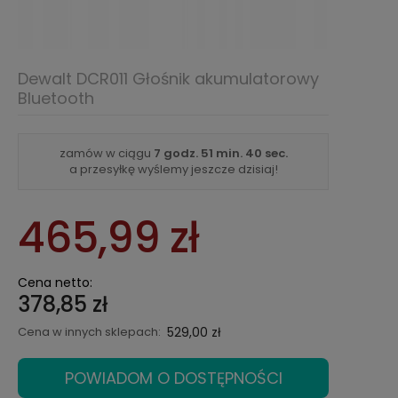
Dewalt DCR011 Głośnik akumulatorowy
Bluetooth
zamów w ciągu
7 godz.
51 min.
40 sec.
a przesyłkę wyślemy jeszcze dzisiaj!
465,99 zł
Cena netto:
378,85 zł
Cena w innych sklepach:
529,00 zł
POWIADOM O DOSTĘPNOŚCI