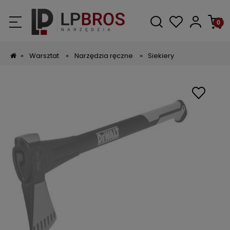
»
Warsztat
»
Narzędzia ręczne
»
Siekiery