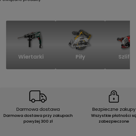
Wiertarki
Piły
Szlifie
Darmowa dostawa
Bezpieczne zakupy
Darmowa dostawa przy zakupach
Wszystkie płatności s
powyżej 300 zł
zabezpieczone