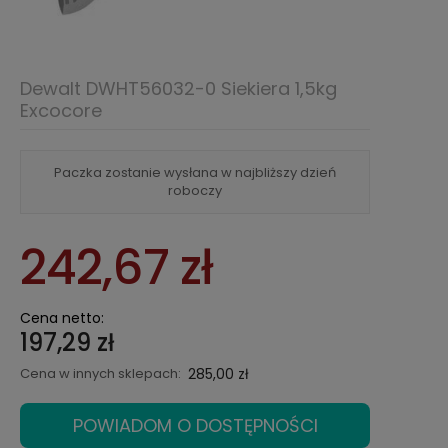
Dewalt DWHT56032-0 Siekiera 1,5kg
Excocore
Paczka zostanie wysłana w najbliższy dzień
roboczy
242,67 zł
Cena netto:
197,29 zł
Cena w innych sklepach:
285,00 zł
POWIADOM O DOSTĘPNOŚCI