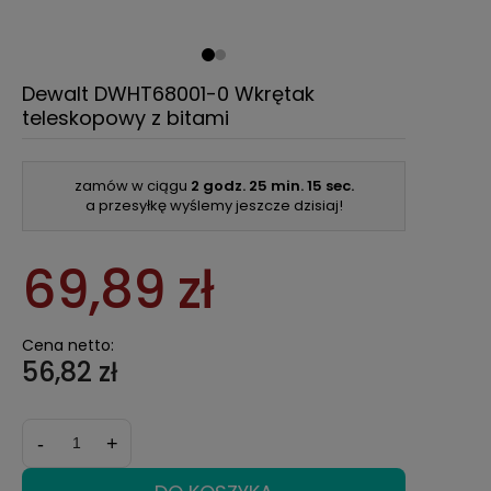
Dewalt DWHT68001-0 Wkrętak
teleskopowy z bitami
zamów w ciągu
2 godz.
25 min.
15 sec.
a przesyłkę wyślemy jeszcze dzisiaj!
69,89 zł
Cena netto:
56,82 zł
-
+