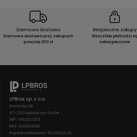
Darmowa dostawa
Bezpieczne zakupy
Darmowa dostawa przy zakupach
Wszystkie płatności s
powyżej 300 zł
zabezpieczone
LPBros sp. z o.o.
Damrota 28
47-220 Kędzierzyn-Koźle
NIP: 7492107203
KRS: 0001014318
Kapitał zakładowy: 50 000,00 ZŁ