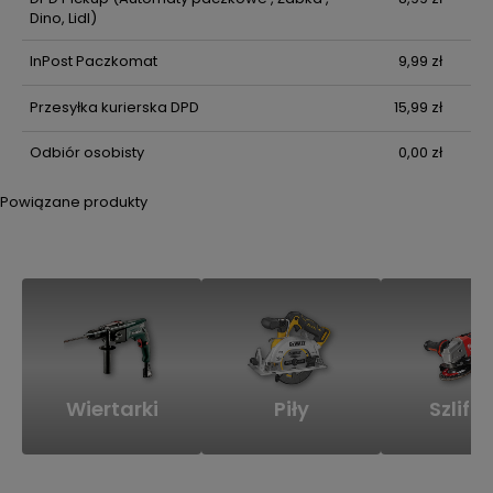
Dino, Lidl)
InPost Paczkomat
9,99 zł
Przesyłka kurierska DPD
15,99 zł
Odbiór osobisty
0,00 zł
Powiązane produkty
Wiertarki
Piły
Szlifie