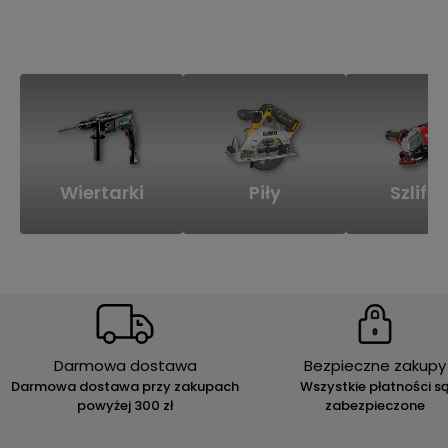
Wiertarki
Piły
Szlifie
Darmowa dostawa
Bezpieczne zakupy
Darmowa dostawa przy zakupach
Wszystkie płatności s
powyżej 300 zł
zabezpieczone