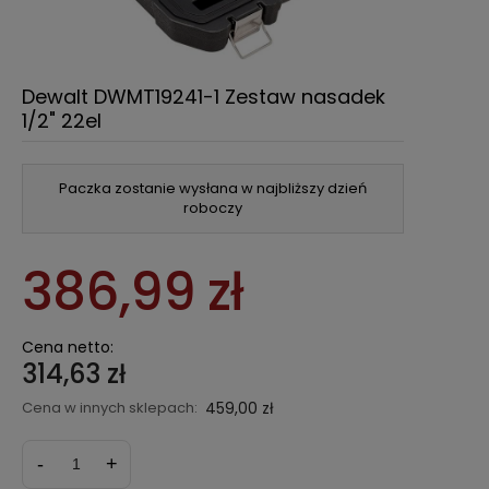
Dewalt DWMT19241-1 Zestaw nasadek
1/2" 22el
Paczka zostanie wysłana w najbliższy dzień
roboczy
386,99 zł
Cena netto:
314,63 zł
Cena w innych sklepach:
459,00 zł
-
+