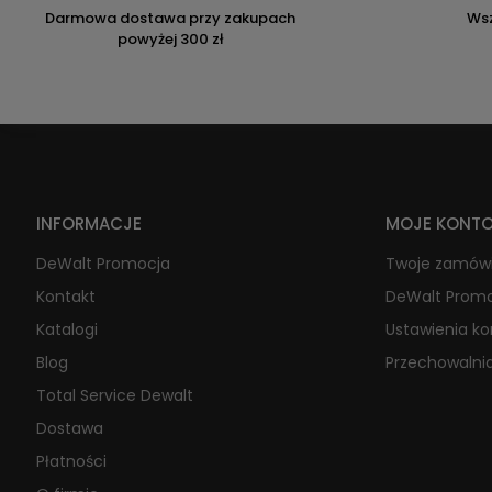
Darmowa dostawa przy zakupach
Wsz
powyżej 300 zł
INFORMACJE
MOJE KONT
DeWalt Promocja
Twoje zamów
Kontakt
DeWalt Prom
Katalogi
Ustawienia k
Blog
Przechowalni
Total Service Dewalt
Dostawa
Płatności