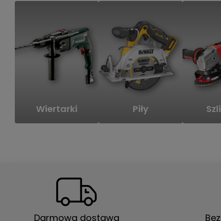
Wiertarki
Piły
Szli
Darmowa dostawa
Bez