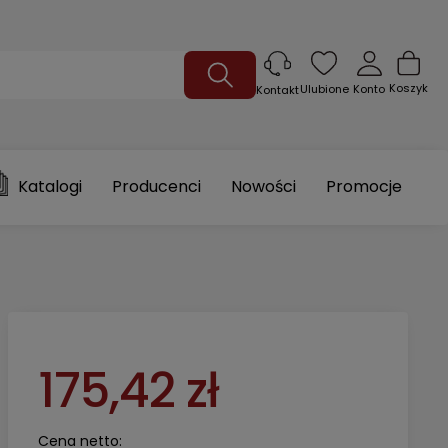
Koszyk
Ulubione
Konto
Kontakt
Katalogi
Producenci
Nowości
Promocje
175,42 zł
Cena netto: