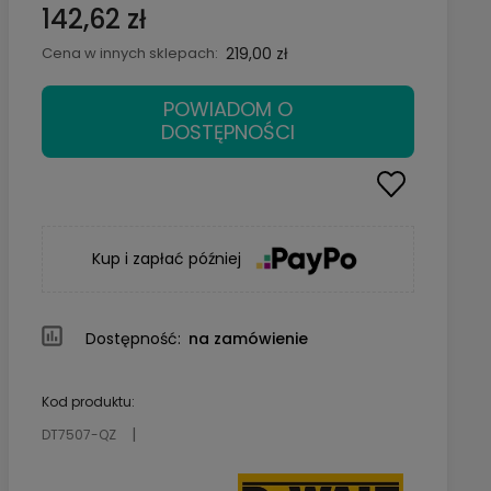
142,62 zł
Cena w innych sklepach:
219,00 zł
POWIADOM O
DOSTĘPNOŚCI
Kup i zapłać później
Dostępność:
na zamówienie
Kod produktu:
DT7507-QZ