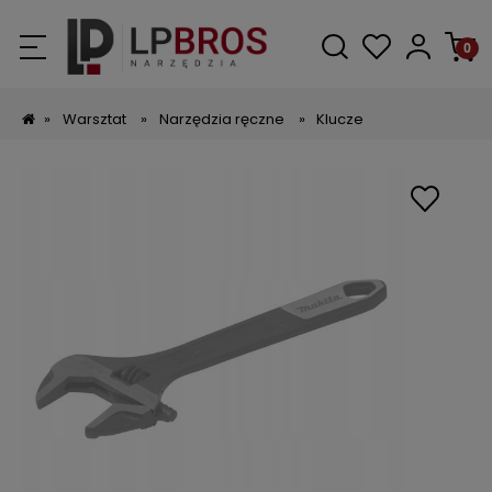
»
Warsztat
»
Narzędzia ręczne
»
Klucze