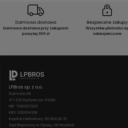
Darmowa dostawa
Bezpieczne zakupy
Darmowa dostawa przy zakupach
Wszystkie płatności s
powyżej 300 zł
zabezpieczone
LPBros sp. z o.o.
Damrota 28
47-220 Kędzierzyn-Koźle
NIP: 7492107203
KRS: 0001014318
Kapitał zakładowy: 50 000,00 ZŁ
Sąd Rejonowy w Opolu, VIII Wydział