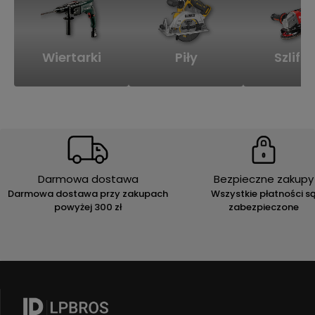
Wiertarki
Piły
Szlifie
Darmowa dostawa
Bezpieczne zakupy
Darmowa dostawa przy zakupach
Wszystkie płatności s
powyżej 300 zł
zabezpieczone