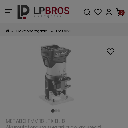
»
Elektronarzędzia
»
Frezarki
METABO FMV 18 LTX BL 8
Akumulatorowa frezarka do krawędzi