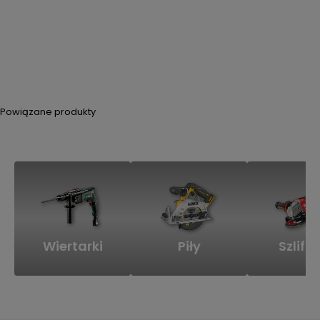
Powiązane produkty
Wiertarki
Piły
Szlifie