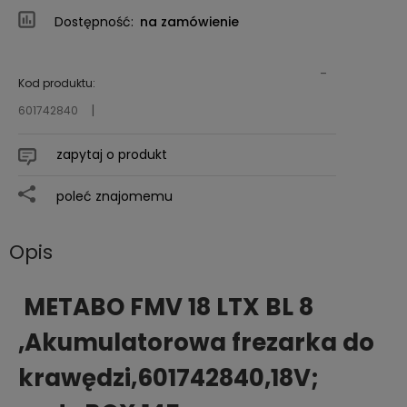
Dostępność:
na zamówienie
-
Kod produktu:
601742840
zapytaj o produkt
poleć znajomemu
Opis
METABO FMV 18 LTX BL 8
,Akumulatorowa frezarka do
krawędzi,601742840,18V;