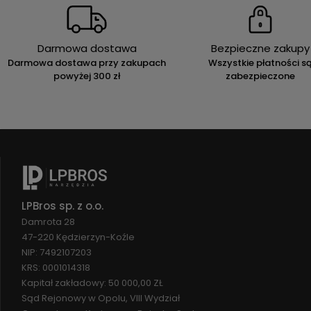
Darmowa dostawa
Bezpieczne zakupy
Darmowa dostawa przy zakupach
Wszystkie płatności s
powyżej 300 zł
zabezpieczone
LPBros sp. z o.o.
Damrota 28
47-220 Kędzierzyn-Koźle
NIP: 7492107203
KRS: 0001014318
Kapitał zakładowy: 50 000,00 ZŁ
Sąd Rejonowy w Opolu, VIII Wydział