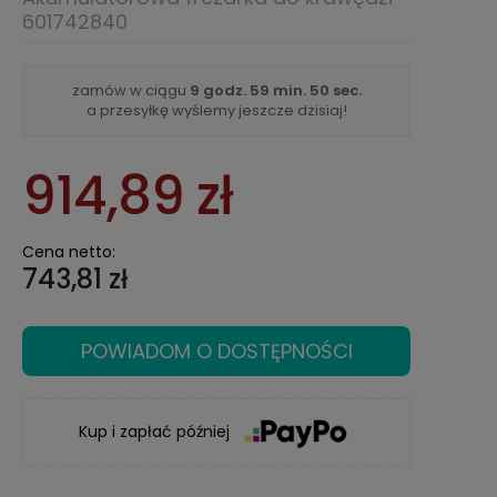
601742840
zamów w ciągu
9 godz.
59 min.
50 sec.
a przesyłkę wyślemy jeszcze dzisiaj!
914,89 zł
Cena netto:
743,81 zł
POWIADOM O DOSTĘPNOŚCI
Kup i zapłać później