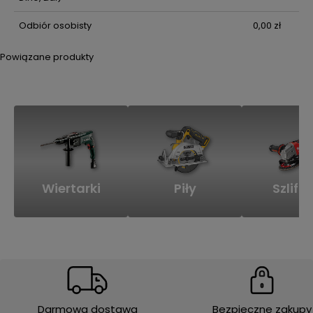
Odbiór osobisty
0,00 zł
Powiązane produkty
Wiertarki
Piły
Szlifie
Darmowa dostawa
Bezpieczne zakupy