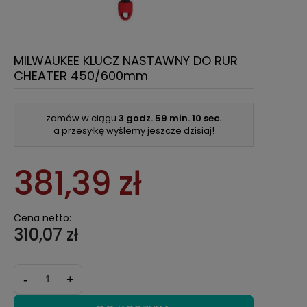
MILWAUKEE KLUCZ NASTAWNY DO RUR
CHEATER 450/600mm
zamów w ciągu
3 godz.
59 min.
10 sec.
a przesyłkę wyślemy jeszcze dzisiaj!
381,39 zł
Cena netto:
310,07 zł
-
+