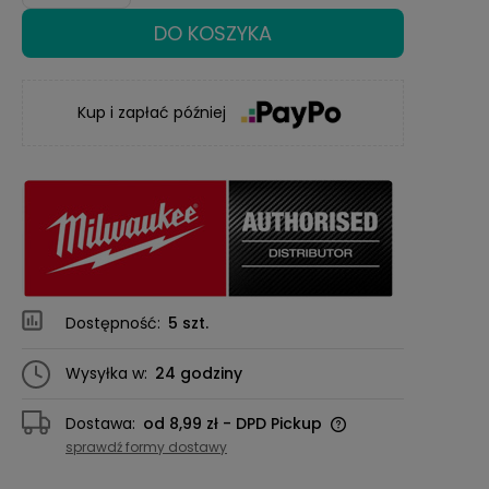
DO KOSZYKA
Kup i zapłać później
Dostępność:
5 szt.
Wysyłka w:
24 godziny
Dostawa:
od 8,99 zł
- DPD Pickup
Cena nie zawiera ewentualnych kosztów
sprawdź formy dostawy
płatności