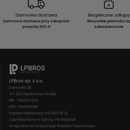
Darmowa dostawa
Bezpieczne zakupy
Darmowa dostawa przy zakupach
Wszystkie płatności s
powyżej 300 zł
zabezpieczone
LPBros sp. z o.o.
Damrota 28
47-220 Kędzierzyn-Koźle
NIP: 7492107203
KRS: 0001014318
Kapitał zakładowy: 50 000,00 ZŁ
Sąd Rejonowy w Opolu, VIII Wydział
Gospodarczy Krajowego Rejestru Sądowego