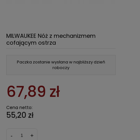
MILWAUKEE Nóż z mechanizmem
cofającym ostrza
Paczka zostanie wysłana w najbliższy dzień
roboczy
67,89 zł
Cena netto:
55,20 zł
-
+