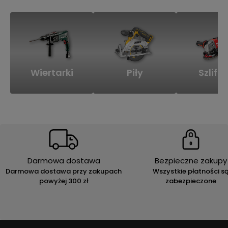
Wiertarki
Piły
Szlifie
Darmowa dostawa
Bezpieczne zakupy
Darmowa dostawa przy zakupach
Wszystkie płatności s
powyżej 300 zł
zabezpieczone