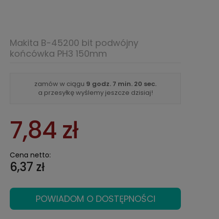
Makita B-45200 bit podwójny
końcówka PH3 150mm
zamów w ciągu
9 godz.
7 min.
20 sec.
a przesyłkę wyślemy jeszcze dzisiaj!
7,84 zł
Cena netto:
6,37 zł
POWIADOM O DOSTĘPNOŚCI