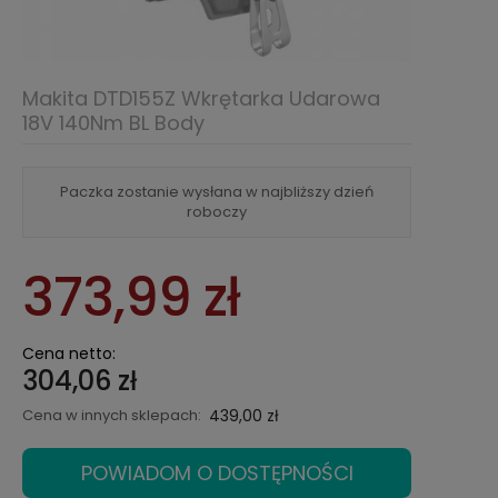
Makita DTD155Z Wkrętarka Udarowa
18V 140Nm BL Body
Paczka zostanie wysłana w najbliższy dzień
roboczy
373,99 zł
Cena netto:
304,06 zł
Cena w innych sklepach:
439,00 zł
POWIADOM O DOSTĘPNOŚCI