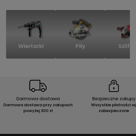
Wiertarki
Piły
Szlifie
Darmowa dostawa
Bezpieczne zakupy
Darmowa dostawa przy zakupach
Wszystkie płatności s
powyżej 300 zł
zabezpieczone