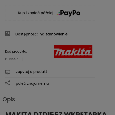
Kup i zapłać później
Dostępność:
na zamówienie
Kod produktu:
DTD155Z
zapytaj o produkt
poleć znajomemu
Opis
MAKITA DTD155Z WKRĘTARKA