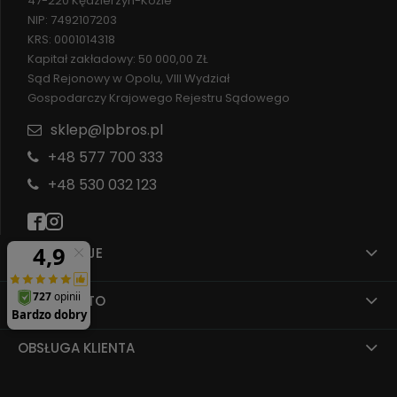
47-220 Kędzierzyn-Koźle
NIP: 7492107203
KRS: 0001014318
Kapitał zakładowy: 50 000,00 ZŁ
Sąd Rejonowy w Opolu, VIII Wydział
Gospodarczy Krajowego Rejestru Sądowego
sklep@lpbros.pl
+48 577 700 333
+48 530 032 123
INFORMACJE
MOJE KONTO
OBSŁUGA KLIENTA