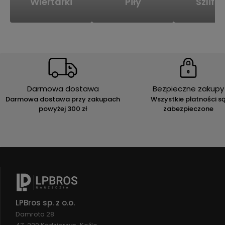
Wiertarki
Piły
Szlifie
Darmowa dostawa
Bezpieczne zakupy
Darmowa dostawa przy zakupach
Wszystkie płatności s
powyżej 300 zł
zabezpieczone
LPBros sp. z o.o.
Damrota 28