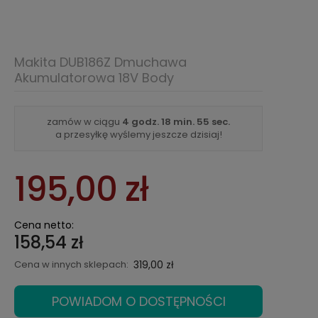
Makita DUB186Z Dmuchawa
Akumulatorowa 18V Body
zamów w ciągu
4 godz.
18 min.
54 sec.
a przesyłkę wyślemy jeszcze dzisiaj!
195,00 zł
Cena netto:
158,54 zł
Cena w innych sklepach:
319,00 zł
POWIADOM O DOSTĘPNOŚCI