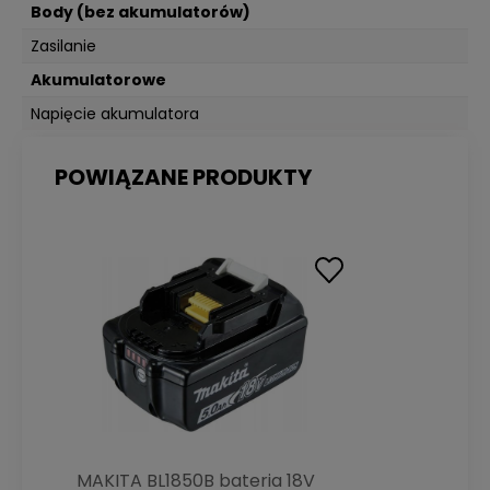
Body (bez akumulatorów)
Zasilanie
Akumulatorowe
Napięcie akumulatora
18V
POWIĄZANE PRODUKTY
MAKITA BL1850B bateria 18V