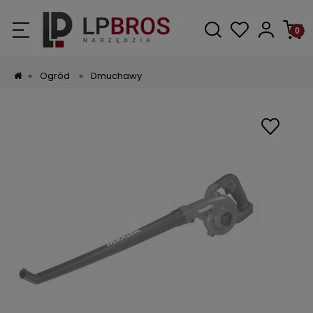
»
Ogród
»
Dmuchawy