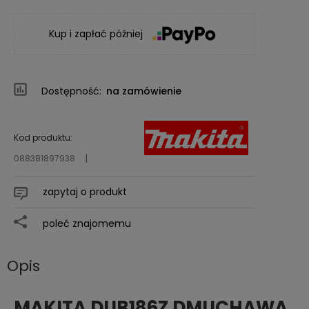
Kup i zapłać później
Dostępność:
na zamówienie
Kod produktu:
088381897938
zapytaj o produkt
poleć znajomemu
Opis
MAKITA DUB186Z DMUCHAWA