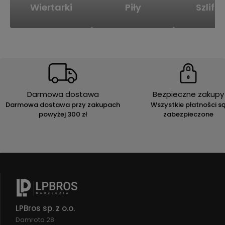
Wiertarki
Piły
Szlifie
Darmowa dostawa
Bezpieczne zakupy
Darmowa dostawa przy zakupach
Wszystkie płatności s
powyżej 300 zł
zabezpieczone
LPBros sp. z o.o.
Damrota 28