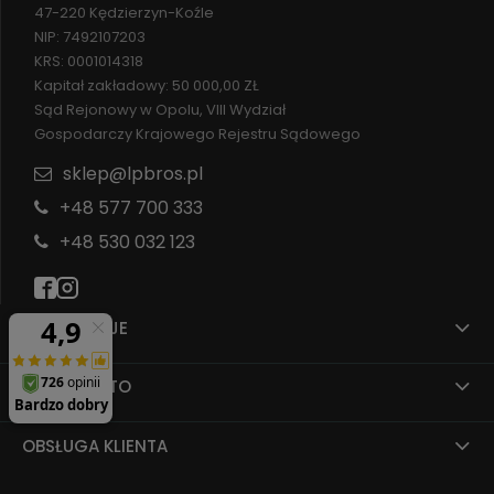
47-220 Kędzierzyn-Koźle
NIP: 7492107203
KRS: 0001014318
Kapitał zakładowy: 50 000,00 ZŁ
Sąd Rejonowy w Opolu, VIII Wydział
Gospodarczy Krajowego Rejestru Sądowego
sklep@lpbros.pl
+48 577 700 333
+48 530 032 123
INFORMACJE
MOJE KONTO
OBSŁUGA KLIENTA