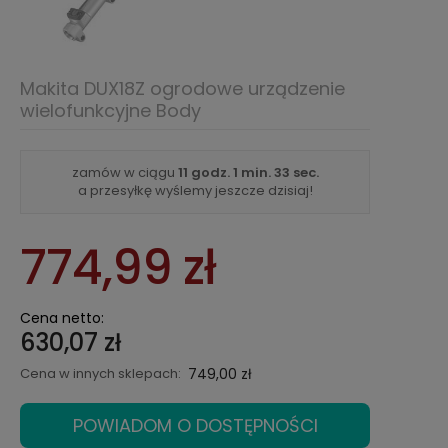
Makita DUX18Z ogrodowe urządzenie
wielofunkcyjne Body
zamów w ciągu
11 godz.
1 min.
33 sec.
a przesyłkę wyślemy jeszcze dzisiaj!
774,99 zł
Cena netto:
630,07 zł
Cena w innych sklepach:
749,00 zł
POWIADOM O DOSTĘPNOŚCI