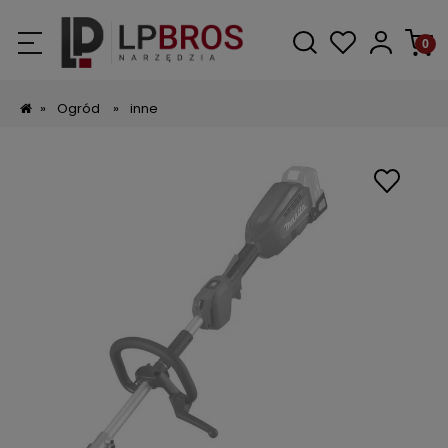
»
Ogród
»
inne