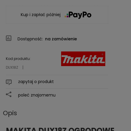
Kup i zapłać później
Dostępność:
na zamówienie
Kod produktu:
DUX18Z
zapytaj o produkt
poleć znajomemu
Opis
MAKITA DUX18Z OGRODOWE