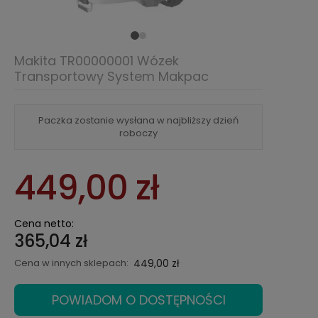
Makita TR00000001 Wózek
Transportowy System Makpac
Paczka zostanie wysłana w najbliższy dzień
roboczy
449,00 zł
Cena netto:
365,04 zł
Cena w innych sklepach:
449,00 zł
POWIADOM O DOSTĘPNOŚCI