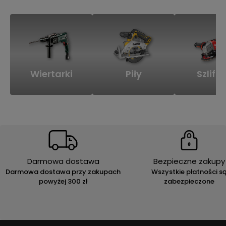
Wiertarki
Piły
Szlifie
Darmowa dostawa
Bezpieczne zakupy
Darmowa dostawa przy zakupach
Wszystkie płatności s
powyżej 300 zł
zabezpieczone