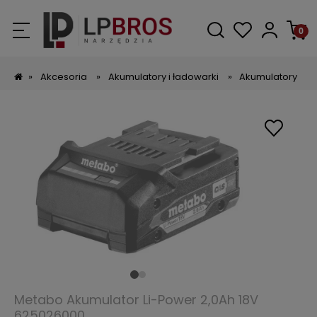
»
Akcesoria
»
Akumulatory i ładowarki
»
Akumulatory
Metabo Akumulator Li-Power 2,0Ah 18V
625026000