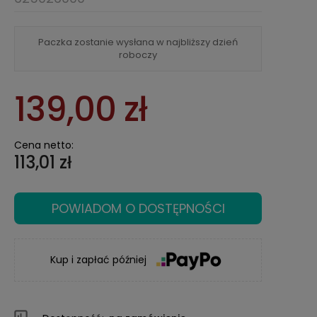
Paczka zostanie wysłana w najbliższy dzień
roboczy
139,00 zł
Cena netto:
113,01 zł
POWIADOM O DOSTĘPNOŚCI
Kup i zapłać później