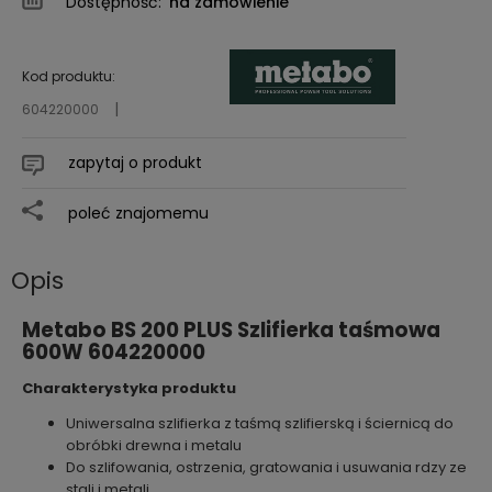
Dostępność:
na zamówienie
Kod produktu:
604220000
zapytaj o produkt
poleć znajomemu
Opis
Metabo BS 200 PLUS Szlifierka taśmowa
600W 604220000
Charakterystyka produktu
Uniwersalna szlifierka z taśmą szlifierską i ściernicą do
obróbki drewna i metalu
Do szlifowania, ostrzenia, gratowania i usuwania rdzy ze
stali i metali