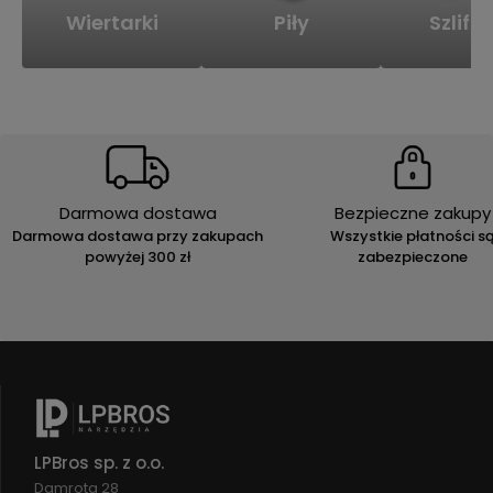
Wiertarki
Piły
Szlifie
Darmowa dostawa
Bezpieczne zakupy
Darmowa dostawa przy zakupach
Wszystkie płatności s
powyżej 300 zł
zabezpieczone
LPBros sp. z o.o.
Damrota 28