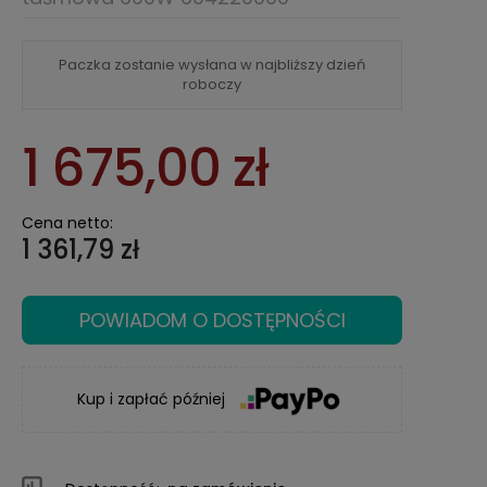
Paczka zostanie wysłana w najbliższy dzień
roboczy
1 675,00 zł
Cena netto:
1 361,79 zł
POWIADOM O DOSTĘPNOŚCI
Kup i zapłać później