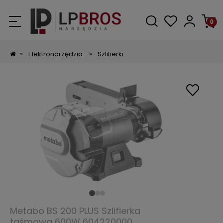
»
Elektronarzędzia
»
Szlifierki
Metabo BS 200 PLUS Szlifierka
taśmowa 600W 604220000