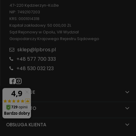
47-220 Kędzierzyn-Koźle
NIP: 7492107203
KRS: 0001014318
Kapitał zakładowy: 50 000,00 ZŁ
Sąd Rejonowy w Opolu, VIII Wydział
Gospodarczy Krajowego Rejestru Sądowego
sklep@lpbros.pl
+48 577 700 333
+48 530 032 123
INFORMACJE
MOJE KONTO
OBSŁUGA KLIENTA