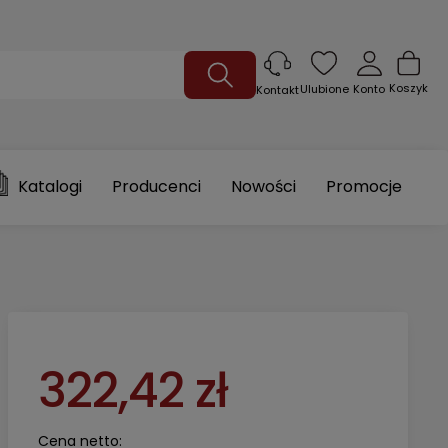
Koszyk
Ulubione
Konto
Kontakt
Katalogi
Producenci
Nowości
Promocje
322,42 zł
Cena netto: