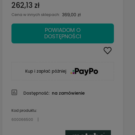
262,13 zł
Cena w innych sklepach:
369,00 zł
POWIADOM O
DOSTĘPNOŚCI
Kup i zapłać później
Dostępność:
na zamówienie
Kod produktu:
600066500