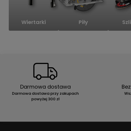
Wiertarki
Piły
Szli
Darmowa dostawa
Bez
Darmowa dostawa przy zakupach
Wsz
powyżej 300 zł