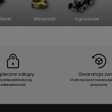
fierki
Wkrętarki
Ogrodowe
pieczne zakupy
Gwarancja zwr
ystkie płatności są
14 dni na zwrot towaru b
zabezpieczone
przyczyny