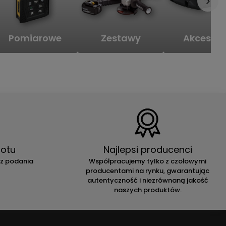
Pomiarowe
Zestawy
Akcesori
otu
Najlepsi producenci
ez podania
Współpracujemy tylko z czołowymi
producentami na rynku, gwarantując
autentyczność i niezrównaną jakość
naszych produktów.