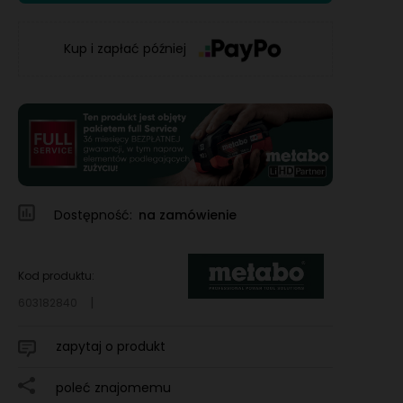
Kup i zapłać później
Dostępność:
na zamówienie
Kod produktu:
603182840
zapytaj o produkt
poleć znajomemu