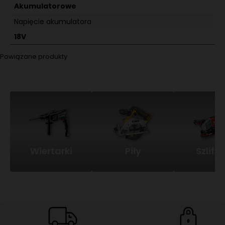
Akumulatorowe
Napięcie akumulatora
18V
Powiązane produkty
Wiertarki
Piły
Szlifie