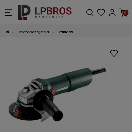
»
Elektronarzędzia
»
Szlifierki