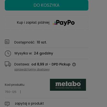
DO KOSZYKA
Kup i zapłać później
Dostępność:
10 szt.
Wysyłka w:
24 godziny
Dostawa:
od 8,99 zł
- DPD Pickup
Cena nie zawiera ewentualnych kosztów
sprawdź formy dostawy
płatności
Kod produktu:
750-125
zapytaj o produkt