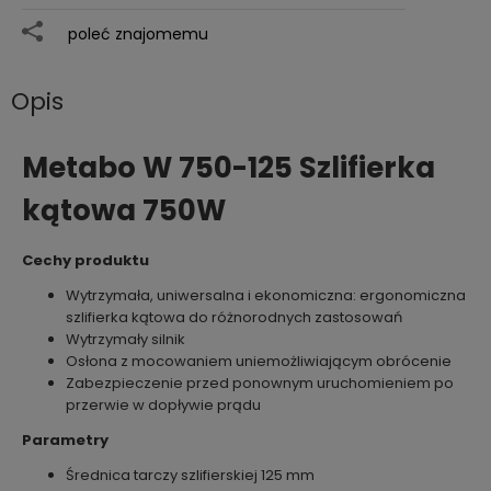
poleć znajomemu
Opis
Metabo W 750-125 Szlifierka
kątowa 750W
Cechy produktu
Wytrzymała, uniwersalna i ekonomiczna: ergonomiczna
szlifierka kątowa do różnorodnych zastosowań
Wytrzymały silnik
Osłona z mocowaniem uniemożliwiającym obrócenie
Zabezpieczenie przed ponownym uruchomieniem po
przerwie w dopływie prądu
Parametry
Średnica tarczy szlifierskiej 125 mm