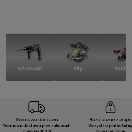
Wiertarki
Piły
Szlifie
Darmowa dostawa
Bezpieczne zakupy
Darmowa dostawa przy zakupach
Wszystkie płatności s
powyżej 300 zł
zabezpieczone