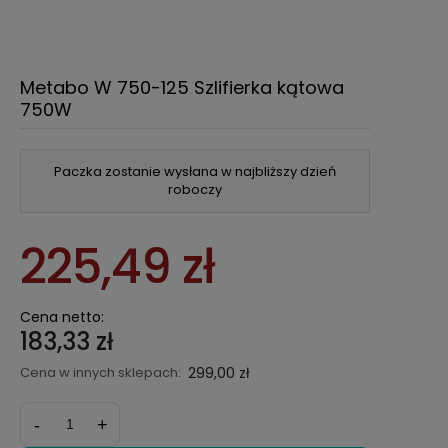
Metabo W 750-125 Szlifierka kątowa
750W
Paczka zostanie wysłana w najbliższy dzień
roboczy
225,49 zł
Cena netto:
183,33 zł
Cena w innych sklepach:
299,00 zł
-
+