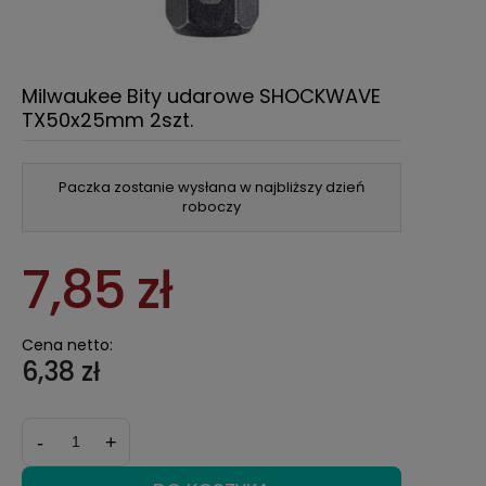
Milwaukee Bity udarowe SHOCKWAVE
TX50x25mm 2szt.
Paczka zostanie wysłana w najbliższy dzień
roboczy
7,85 zł
Cena netto:
6,38 zł
-
+