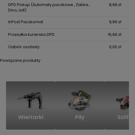
DPD Pickup
(Automaty paczkowe , Żabka ,
8,99 zł
Dino, Lidl)
InPost Paczkomat
9,99 zł
Przesyłka kurierska DPD
15,99 zł
Odbiór osobisty
0,00 zł
Powiązane produkty
Wiertarki
Piły
Szlifie