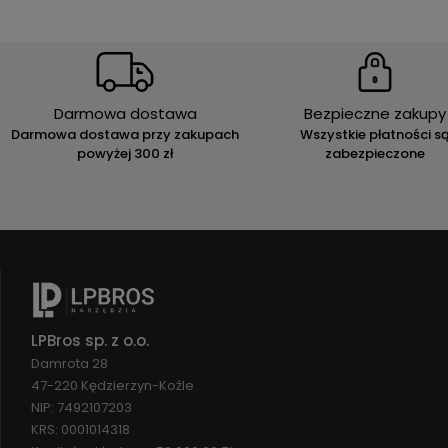
Darmowa dostawa
Bezpieczne zakupy
Darmowa dostawa przy zakupach
Wszystkie płatności s
powyżej 300 zł
zabezpieczone
LPBros sp. z o.o.
Damrota 28
47-220 Kędzierzyn-Koźle
NIP: 7492107203
KRS: 0001014318