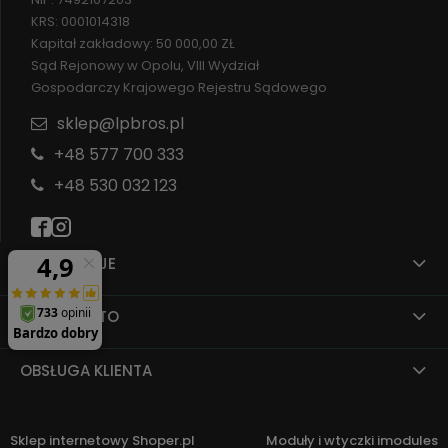
KRS: 0001014318
Kapitał zakładowy: 50 000,00 ZŁ
Sąd Rejonowy w Opolu, VIII Wydział
Gospodarczy Krajowego Rejestru Sądowego
sklep@lpbros.pl
+48 577 700 333
+48 530 032 123
INFORMACJE
MOJE KONTO
OBSŁUGA KLIENTA
Sklep internetowy Shoper.pl
Moduły i wtyczki imodules