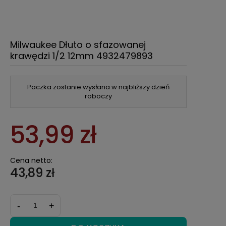
Milwaukee Dłuto o sfazowanej
krawędzi 1/2 12mm 4932479893
Paczka zostanie wysłana w najbliższy dzień
roboczy
53,99 zł
Cena netto:
43,89 zł
-
+