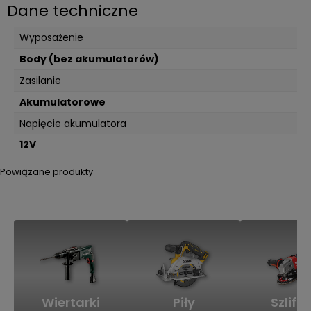
Dane techniczne
Wyposażenie
Body (bez akumulatorów)
Zasilanie
Akumulatorowe
Napięcie akumulatora
12V
Powiązane produkty
Wiertarki
Piły
Szlifie