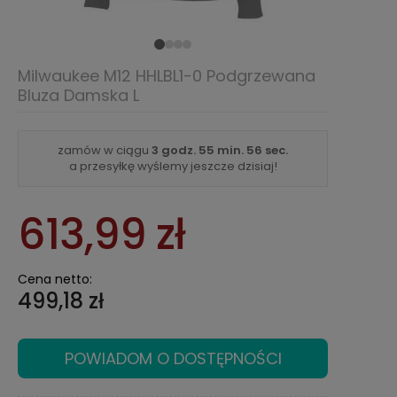
Milwaukee M12 HHLBL1-0 Podgrzewana
Bluza Damska L
zamów w ciągu
3 godz.
55 min.
55 sec.
a przesyłkę wyślemy jeszcze dzisiaj!
613,99 zł
Cena netto:
499,18 zł
POWIADOM O DOSTĘPNOŚCI