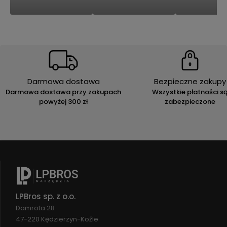
Darmowa dostawa
Bezpieczne zakupy
Darmowa dostawa przy zakupach
Wszystkie płatności s
powyżej 300 zł
zabezpieczone
LPBros sp. z o.o.
Damrota 28
47-220 Kędzierzyn-Koźle