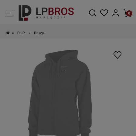
»
BHP
»
Bluzy