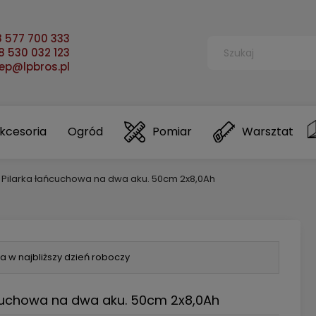
 577 700 333
 530 032 123
lep@lpbros.pl
kcesoria
Ogród
Pomiar
Warsztat
Pilarka łańcuchowa na dwa aku. 50cm 2x8,0Ah
a w najbliższy dzień roboczy
cuchowa na dwa aku. 50cm 2x8,0Ah