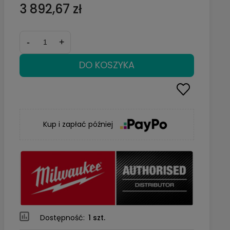
3 892,67 zł
-
+
DO KOSZYKA
Kup i zapłać później
Dostępność:
1 szt.