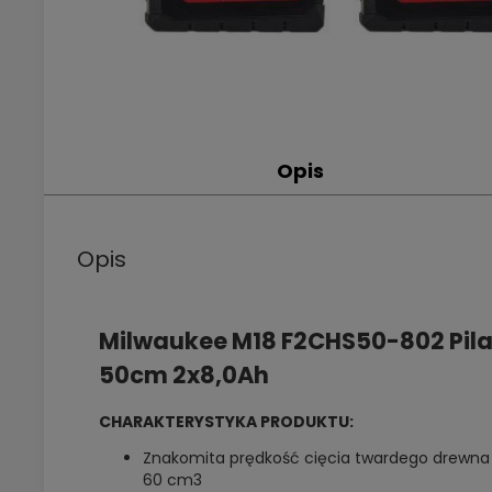
Opis
Opis
Milwaukee M18 F2CHS50-802 Pil
50cm 2x8,0Ah
CHARAKTERYSTYKA PRODUKTU:
Znakomita prędkość cięcia twardego drewna 
60 cm3