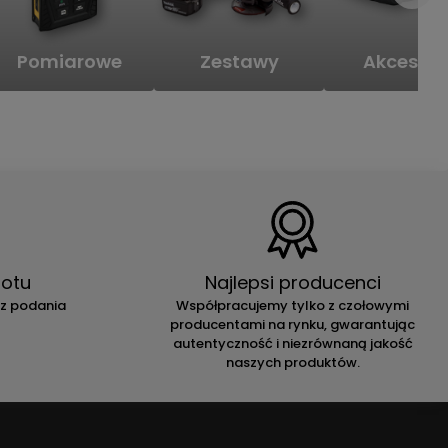
Pomiarowe
Zestawy
Akcesori
otu
Najlepsi producenci
ez podania
Współpracujemy tylko z czołowymi
producentami na rynku, gwarantując
autentyczność i niezrównaną jakość
naszych produktów.