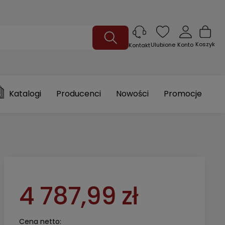
Koszyk
Ulubione
Konto
Kontakt
Katalogi
Producenci
Nowości
Promocje
4 787,99 zł
Cena netto: