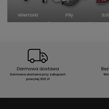
Wiertarki
Piły
Szli
Darmowa dostawa
Bez
Darmowa dostawa przy zakupach
Wsz
powyżej 300 zł