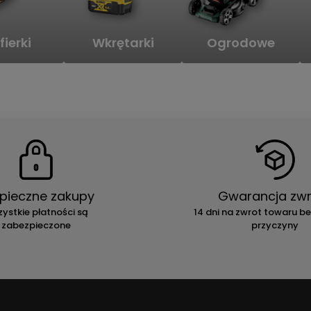
fierki
Wkrętarki
Ogrodowe
pieczne zakupy
Gwarancja zwr
ystkie płatności są
14 dni na zwrot towaru b
zabezpieczone
przyczyny