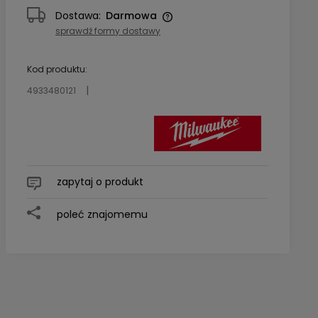
Dostawa:
Darmowa
sprawdź formy dostawy
Cena nie zawiera ewentualnych
kosztów płatności
Kod produktu:
4933480121
zapytaj o produkt
poleć znajomemu