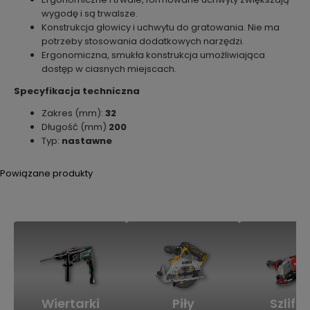
wygodę i są trwalsze.
Konstrukcja głowicy i uchwytu do gratowania. Nie ma
potrzeby stosowania dodatkowych narzędzi.
Ergonomiczna, smukła konstrukcja umożliwiająca
dostęp w ciasnych miejscach.
Specyfikacja techniczna
Zakres (mm):
32
Długość (mm)
200
Typ:
nastawne
Powiązane produkty
Wiertarki
Piły
Szlifie