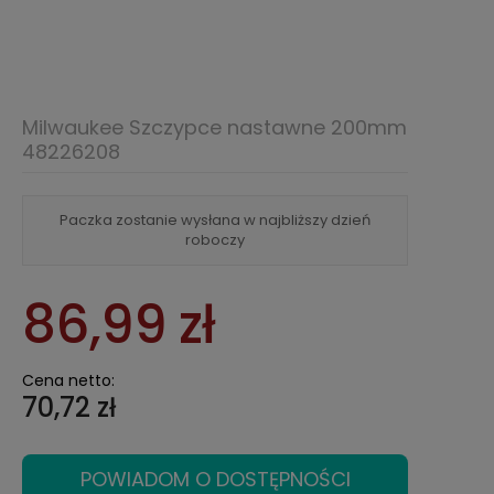
Milwaukee Szczypce nastawne 200mm
48226208
Paczka zostanie wysłana w najbliższy dzień
roboczy
86,99 zł
Cena netto:
70,72 zł
POWIADOM O DOSTĘPNOŚCI