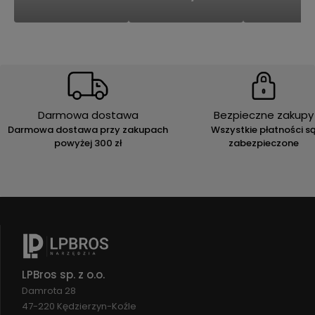
Darmowa dostawa
Bezpieczne zakupy
Darmowa dostawa przy zakupach
Wszystkie płatności s
powyżej 300 zł
zabezpieczone
LPBros sp. z o.o.
Damrota 28
47-220 Kędzierzyn-Koźle