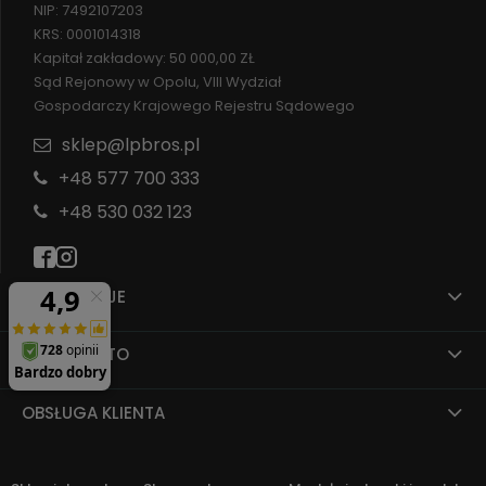
NIP: 7492107203
KRS: 0001014318
Kapitał zakładowy: 50 000,00 ZŁ
Sąd Rejonowy w Opolu, VIII Wydział
Gospodarczy Krajowego Rejestru Sądowego
sklep@lpbros.pl
+48 577 700 333
+48 530 032 123
INFORMACJE
MOJE KONTO
OBSŁUGA KLIENTA