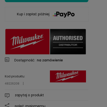
Kup i zapłać później
Dostępność:
na zamówienie
Kod produktu:
48226208
zapytaj o produkt
poleć znajomemu