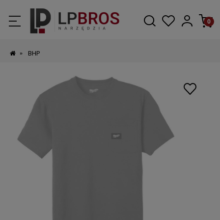
»
BHP