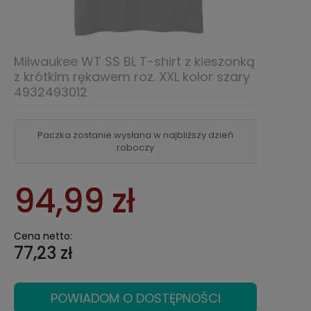
Milwaukee WT SS BL T-shirt z kieszonką
z krótkim rękawem roz. XXL kolor szary
4932493012
Paczka zostanie wysłana w najbliższy dzień
roboczy
94,99 zł
Cena netto:
77,23 zł
POWIADOM O DOSTĘPNOŚCI