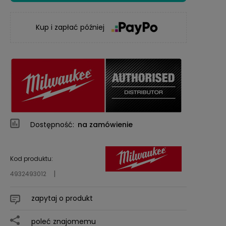
Kup i zapłać później
Dostępność:
na zamówienie
Kod produktu:
4932493012
zapytaj o produkt
poleć znajomemu