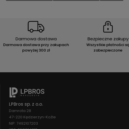
Darmowa dostawa
Bezpieczne zakupy
Darmowa dostawa przy zakupach
Wszystkie płatności s
powyżej 300 zł
zabezpieczone
LPBros sp. z o.o.
Damrota 28
47-220 Kędzierzyn-Koźle
NIP: 7492107203