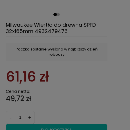
Milwaukee Wiertło do drewna SPFD
32x165mm 4932479476
Paczka zostanie wysłana w najbliższy dzień
roboczy
61,16 zł
Cena netto:
49,72 zł
-
+