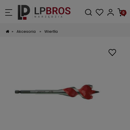
»
Akcesoria
»
Wiertła