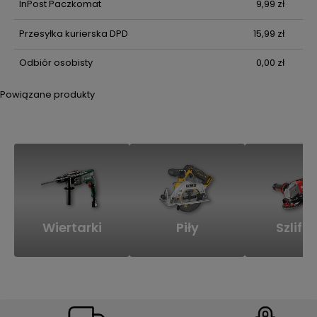
InPost Paczkomat
9,99 zł
Przesyłka kurierska DPD
15,99 zł
Odbiór osobisty
0,00 zł
Powiązane produkty
Wiertarki
Piły
Szlifie