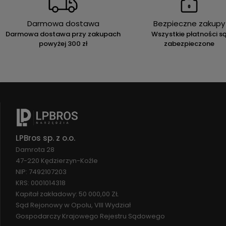
Darmowa dostawa
Bezpieczne zakupy
Darmowa dostawa przy zakupach
Wszystkie płatności s
powyżej 300 zł
zabezpieczone
LPBros sp. z o.o.
Damrota 28
47-220 Kędzierzyn-Koźle
NIP: 7492107203
KRS: 0001014318
Kapitał zakładowy: 50 000,00 ZŁ
Sąd Rejonowy w Opolu, VIII Wydział
Gospodarczy Krajowego Rejestru Sądowego