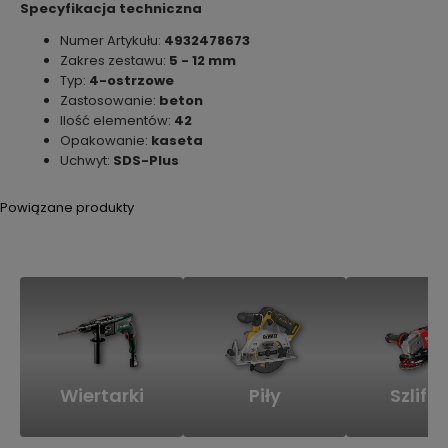
Specyfikacja techniczna
Numer Artykułu:
4932478673
Zakres zestawu:
5 - 12 mm
Typ:
4-ostrzowe
Zastosowanie:
beton
Ilość elementów:
42
Opakowanie:
kaseta
Uchwyt:
SDS-Plus
Powiązane produkty
Wiertarki
Piły
Szlifie