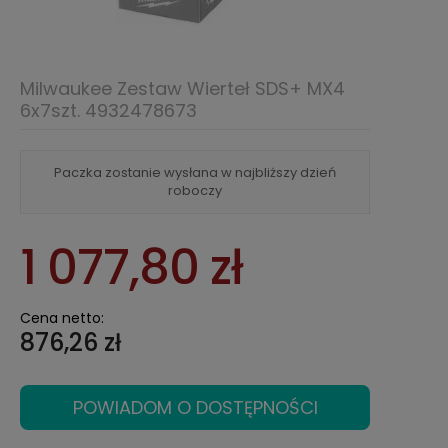
Milwaukee Zestaw Wierteł SDS+ MX4
6x7szt. 4932478673
Paczka zostanie wysłana w najbliższy dzień
roboczy
1 077,80 zł
Cena netto:
876,26 zł
POWIADOM O DOSTĘPNOŚCI