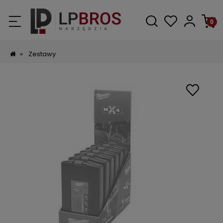
»
Zestawy