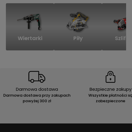
Wiertarki
Piły
Szlifie
Darmowa dostawa
Bezpieczne zakupy
Darmowa dostawa przy zakupach
Wszystkie płatności s
powyżej 300 zł
zabezpieczone