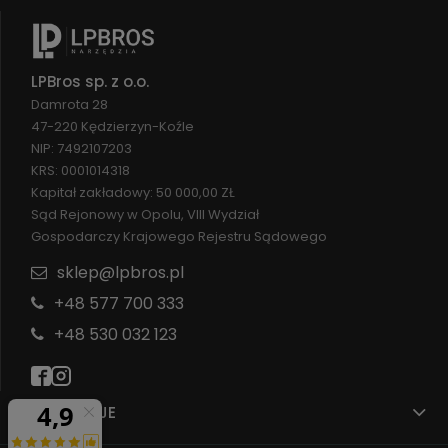
LPBros sp. z o.o.
Damrota 28
47-220 Kędzierzyn-Koźle
NIP: 7492107203
KRS: 0001014318
Kapitał zakładowy: 50 000,00 ZŁ
Sąd Rejonowy w Opolu, VIII Wydział
Gospodarczy Krajowego Rejestru Sądowego
sklep@lpbros.pl
+48 577 700 333
+48 530 032 123
INFORMACJE