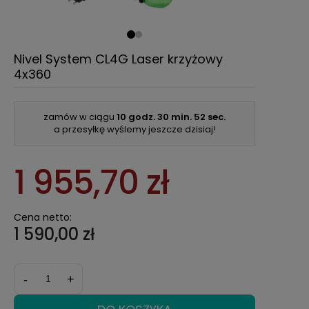
Nivel System CL4G Laser krzyżowy
4x360
zamów w ciągu
10 godz.
30 min.
52 sec.
a przesyłkę wyślemy jeszcze dzisiaj!
1 955,70 zł
Cena netto:
1 590,00 zł
-
+