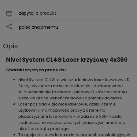
zapytaj o produkt
poleć znajomemu
Opis
Nivel System CL4G Laser krzyżowy 4x360
Charakterystyka produktu
Nivel System CL4G to wielozadaniowy laser krzyżowy 4D.
Sprzęt wyznacza na ścianie idealnie spoziomowane
linie odniesienia (poziome i pionowe), które wspierają
wszelkie prace wykończeniowe i ogólnobudowlane.
Laser posiada 4 głowice laserowe, dzięki czemu
użytkownik ma możliwość pracy z czterema
płaszczyznami laserowymi – w zakresie 360° każda.
Jednoczesne wyświetlenie tych płaszczyzn umożliwia
określanie kąta prostego.
Ta opcja jest przydatna m.in. w pracach konstrukcyjnych