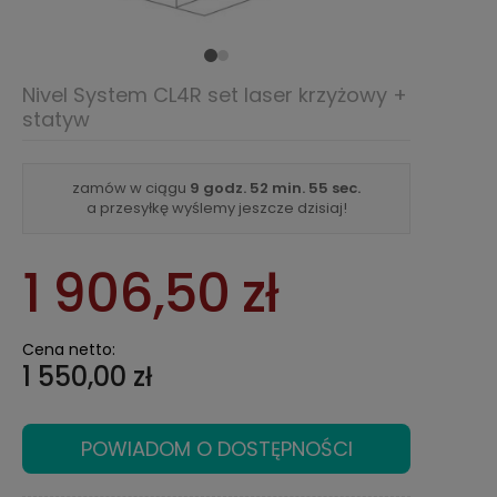
Nivel System CL4R set laser krzyżowy +
statyw
zamów w ciągu
9 godz.
52 min.
55 sec.
a przesyłkę wyślemy jeszcze dzisiaj!
1 906,50 zł
Cena netto:
1 550,00 zł
POWIADOM O DOSTĘPNOŚCI