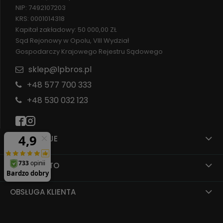
NIP: 7492107203
KRS: 0001014318
Kapitał zakładowy: 50 000,00 ZŁ
Sąd Rejonowy w Opolu, VIII Wydział
Gospodarczy Krajowego Rejestru Sądowego
sklep@lpbros.pl
+48 577 700 333
+48 530 032 123
INFORMACJE
MOJE KONTO
OBSŁUGA KLIENTA