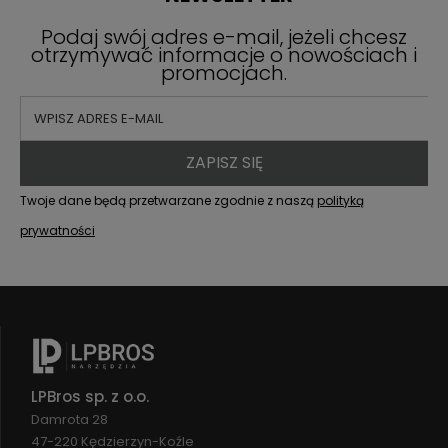
Podaj swój adres e-mail, jeżeli chcesz
otrzymywać informacje o nowościach i
promocjach.
ZAPISZ SIĘ
Twoje dane będą przetwarzane zgodnie z naszą
polityką
prywatności
LPBros sp. z o.o.
Damrota 28
47-220 Kędzierzyn-Koźle