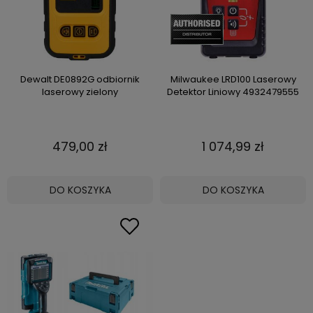
Dewalt DE0892G odbiornik
Milwaukee LRD100 Laserowy
laserowy zielony
Detektor Liniowy 4932479555
479,00 zł
1 074,99 zł
DO KOSZYKA
DO KOSZYKA