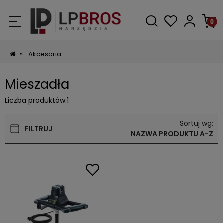
»
Akcesoria
Mieszadła
Liczba produktów:
1
Sortuj wg:
FILTRUJ
NAZWA PRODUKTU A-Z