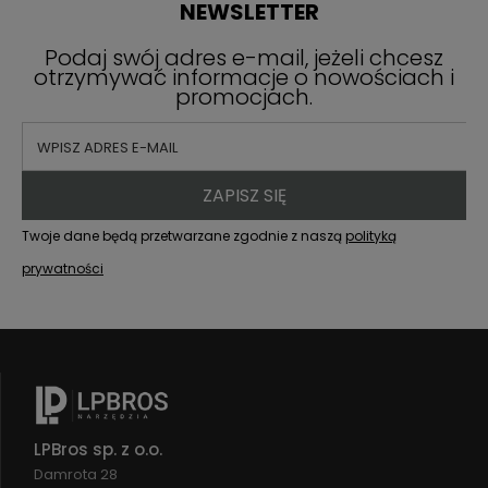
NEWSLETTER
Podaj swój adres e-mail, jeżeli chcesz
otrzymywać informacje o nowościach i
promocjach.
ZAPISZ SIĘ
Twoje dane będą przetwarzane zgodnie z naszą
polityką
prywatności
LPBros sp. z o.o.
Damrota 28