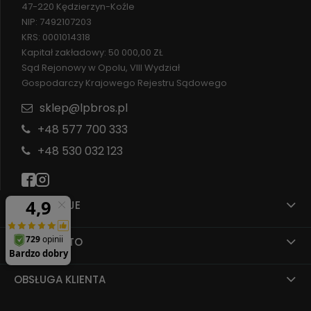
47-220 Kędzierzyn-Koźle
NIP: 7492107203
KRS: 0001014318
Kapitał zakładowy: 50 000,00 ZŁ
Sąd Rejonowy w Opolu, VIII Wydział
Gospodarczy Krajowego Rejestru Sądowego
sklep@lpbros.pl
+48 577 700 333
+48 530 032 123
INFORMACJE
MOJE KONTO
OBSŁUGA KLIENTA