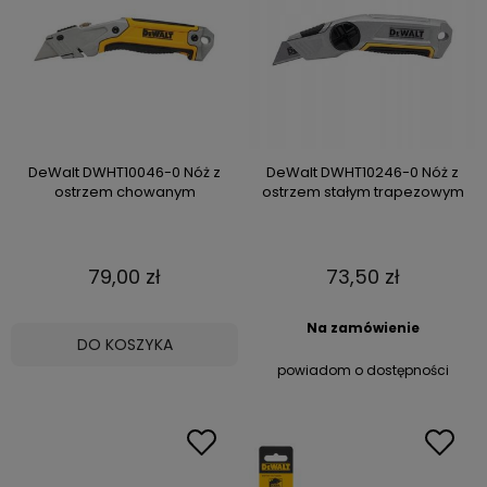
DeWalt DWHT10046-0 Nóż z
DeWalt DWHT10246-0 Nóż z
ostrzem chowanym
ostrzem stałym trapezowym
79,00 zł
73,50 zł
Na zamówienie
DO KOSZYKA
powiadom o dostępności