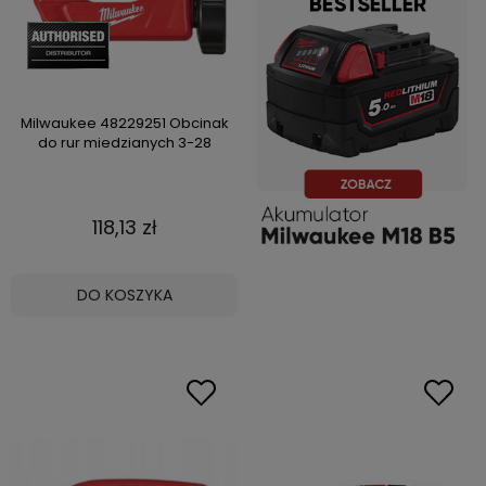
Milwaukee 48229251 Obcinak
do rur miedzianych 3-28
118,13 zł
DO KOSZYKA