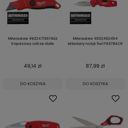
Milwaukee 4932471361 Nóż
Milwaukee 4932492454
trapezowy ostrze stałe
składany nożyk 5w1 FASTBACK
49,14 zł
87,99 zł
DO KOSZYKA
DO KOSZYKA