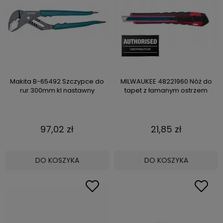
Makita B-65492 Szczypce do
MILWAUKEE 48221960 Nóż do
rur 300mm kl nastawny
tapet z łamanym ostrzem
97,02 zł
21,85 zł
DO KOSZYKA
DO KOSZYKA