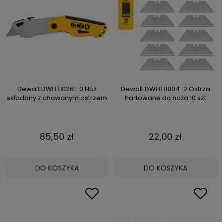
Dewalt DWHT10261-0 Nóż
Dewalt DWHT11004-2 Ostrza
składany z chowanym ostrzem
hartowane do noża 10 szt
85,50 zł
22,00 zł
DO KOSZYKA
DO KOSZYKA