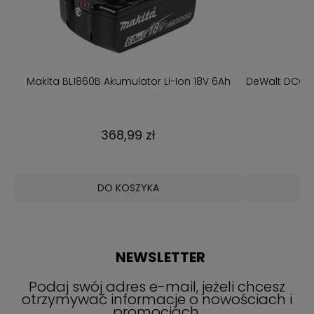
w
Makita BL1860B Akumulator Li-Ion 18V 6Ah
DeWalt DCG4
368,99 zł
DO KOSZYKA
NEWSLETTER
Podaj swój adres e-mail, jeżeli chcesz
otrzymywać informacje o nowościach i
promocjach.