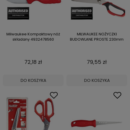
Milwaukee Kompaktowy nóż
MILWAUKEE NOŻYCZKI
składany 4932478560
BUDOWLANE PROSTE 230mm
72,18 zł
79,55 zł
DO KOSZYKA
DO KOSZYKA