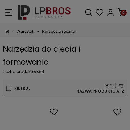
»
Warsztat
»
Narzędzia ręczne
Narzędzia do cięcia i
formowania
Liczba produktów:
84
Sortuj wg:
FILTRUJ
NAZWA PRODUKTU A-Z