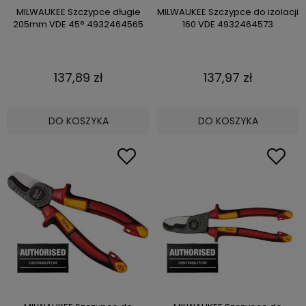
MILWAUKEE Szczypce długie
MILWAUKEE Szczypce do izolacji
205mm VDE 45° 4932464565
160 VDE 4932464573
137,89 zł
137,97 zł
DO KOSZYKA
DO KOSZYKA