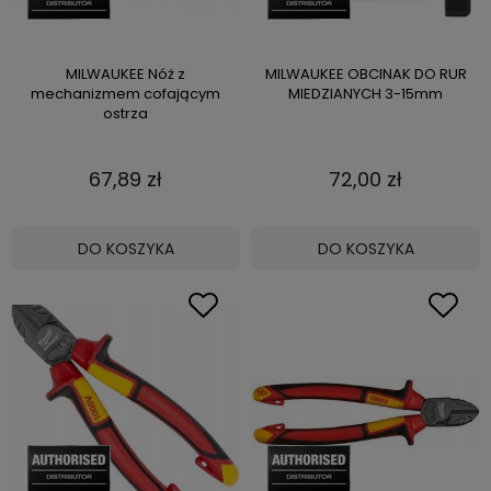
MILWAUKEE Nóż z
MILWAUKEE OBCINAK DO RUR
mechanizmem cofającym
MIEDZIANYCH 3-15mm
ostrza
67,89 zł
72,00 zł
DO KOSZYKA
DO KOSZYKA