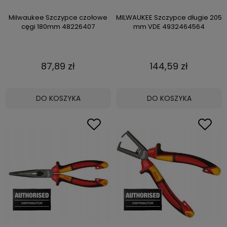
Milwaukee Szczypce czołowe
MILWAUKEE Szczypce długie 205
cęgi 180mm 48226407
mm VDE 4932464564
87,89 zł
144,59 zł
DO KOSZYKA
DO KOSZYKA