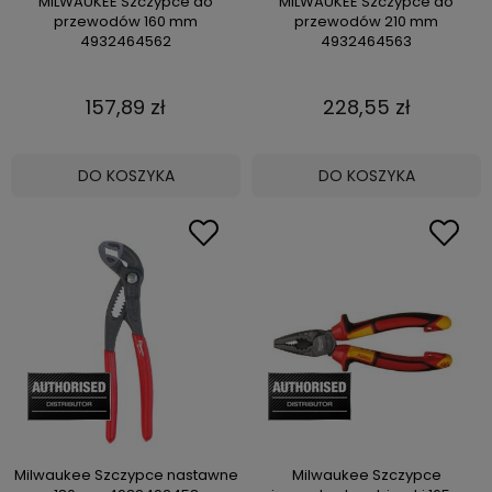
MILWAUKEE Szczypce do
MILWAUKEE Szczypce do
przewodów 160 mm
przewodów 210 mm
4932464562
4932464563
157,89 zł
228,55 zł
DO KOSZYKA
DO KOSZYKA
Milwaukee Szczypce nastawne
Milwaukee Szczypce