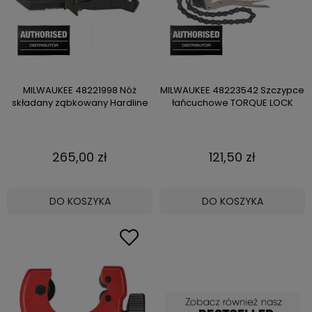
MILWAUKEE 48221998 Nóż
MILWAUKEE 48223542 Szczypce
składany ząbkowany Hardline
łańcuchowe TORQUE LOCK
265,00 zł
121,50 zł
DO KOSZYKA
DO KOSZYKA