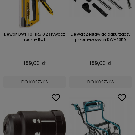
Dewalt DWHT0-TR510 Zszywacz
DeWalt Zestaw do odkurzaczy
ręczny 5w1
przemysłowych DWV9350
189,00 zł
189,00 zł
DO KOSZYKA
DO KOSZYKA