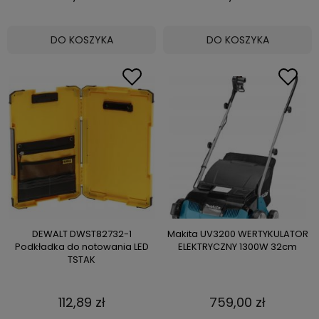
DO KOSZYKA
DO KOSZYKA
DEWALT DWST82732-1
Makita UV3200 WERTYKULATOR
Podkładka do notowania LED
ELEKTRYCZNY 1300W 32cm
TSTAK
112,89 zł
759,00 zł