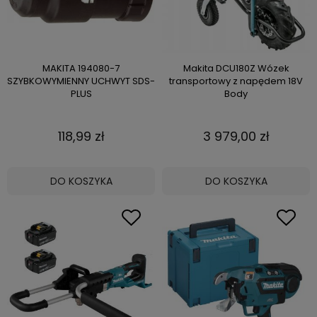
MAKITA 194080-7
Makita DCU180Z Wózek
SZYBKOWYMIENNY UCHWYT SDS-
transportowy z napędem 18V
PLUS
Body
118,99 zł
3 979,00 zł
DO KOSZYKA
DO KOSZYKA