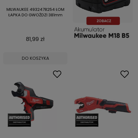
MILWAUKEE 4932478254 ŁOM
ŁAPKA DO GWOŹDZI 381mm
81,99 zł
DO KOSZYKA