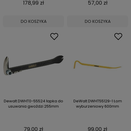
178,99 zł
57,00 zł
DO KOSZYKA
DO KOSZYKA
Dewalt DWHT0-55524 łapka do
DeWalt DWHT55129-1 Łom
usuwania gwoździ 255mm
wyburzeniowy 600mm
79,00 zł
99,00 zł