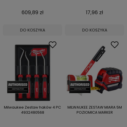
609,89 zł
17,96 zł
DO KOSZYKA
DO KOSZYKA
Milwaukee Zestaw haków 4 PC
MILWAUKEE ZESTAW MIARA 5M
4932480568
POZIOMICA MARKER