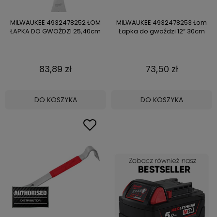
MILWAUKEE 4932478252 ŁOM
MILWAUKEE 4932478253 Łom
ŁAPKA DO GWOŹDZI 25,40cm
Łapka do gwoździ 12” 30cm
83,89 zł
73,50 zł
DO KOSZYKA
DO KOSZYKA