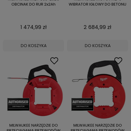
OBCINAK DO RUR 2x2Ah
WIBRATOR IGŁOWY DO BETONU
1 474,99 zł
2 684,99 zł
DO KOSZYKA
DO KOSZYKA
MILWAUKEE NARZĘDZIE DO
MILWAUKEE NARZĘDZIE DO
PRZECIĄGANIA PRZEWODÓW
PRZECIĄGANIA PRZEWODÓW