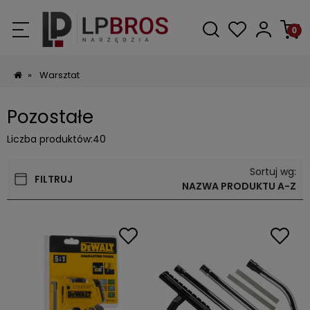
»
Warsztat
Pozostałe
Liczba produktów:
40
Sortuj wg:
FILTRUJ
NAZWA PRODUKTU A-Z