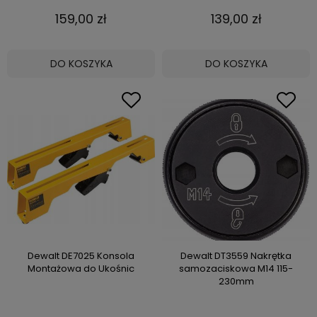
159,00 zł
139,00 zł
DO KOSZYKA
DO KOSZYKA
Dewalt DE7025 Konsola
Dewalt DT3559 Nakrętka
Montażowa do Ukośnic
samozaciskowa M14 115-
230mm