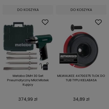
DO KOSZYKA
DO KOSZYKA
Metabo DMH 30 Set
MILWAUKEE 44700375 TŁOK DO
Pneumatyczny Młot Młotek
TUB TYPU KIEŁABASA
Kujący
374,99 zł
34,89 zł