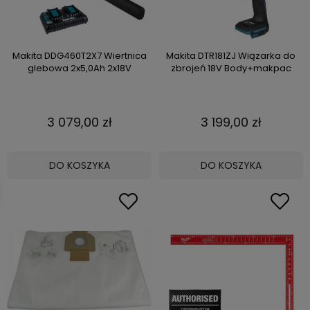
Makita DDG460T2X7 Wiertnica
Makita DTR181ZJ Wiązarka do
glebowa 2x5,0Ah 2x18V
zbrojeń 18V Body+makpac
3 079,00 zł
3 199,00 zł
DO KOSZYKA
DO KOSZYKA