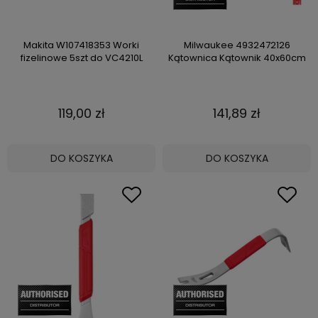
Makita W107418353 Worki
Milwaukee 4932472126
fizelinowe 5szt do VC4210L
Kątownica Kątownik 40x60cm
119,00 zł
141,89 zł
DO KOSZYKA
DO KOSZYKA