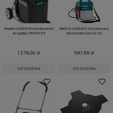
Makita UD2500 Rozdrabniarka
MAKITA US053DZ Opryskiwacz
do gałęzi 2500W 67l
akumulatorowy 5L 12V
1 279,00 zł
597,99 zł
DO KOSZYKA
DO KOSZYKA