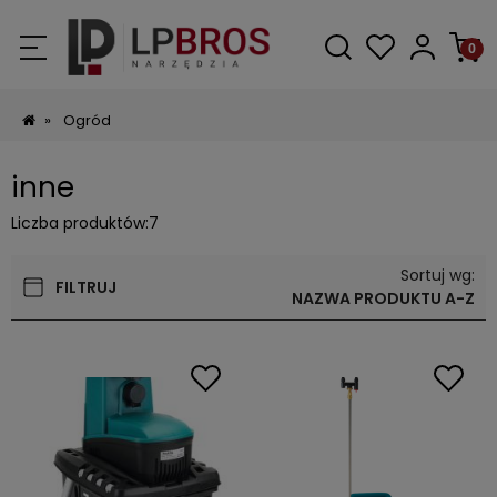
»
Ogród
inne
Liczba produktów:
7
Sortuj wg:
FILTRUJ
NAZWA PRODUKTU A-Z