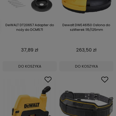
DeWALT DT20657 Adapter do
Dewalt DWE46150 Osłona do
noży do DCM571
szlifierek 115/125mm
37,89 zł
263,50 zł
DO KOSZYKA
DO KOSZYKA