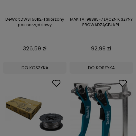
DeWalt DWST50112-1 Skórzany
MAKITA 198885-7 ŁĄCZNIK SZYNY
pas narzędziowy
PROWADZĄCEJ KPL.
326,59 zł
92,99 zł
DO KOSZYKA
DO KOSZYKA