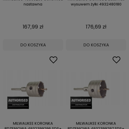
nastawna
wysuwem żyłki 4932480180
167,99 zł
176,69 zł
DO KOSZYKA
DO KOSZYKA
MILWAUKEE KORONKA
MILWAUKEE KORONKA
RDZENIOWA 4932399296 SDS+
RDZENIOWA 4932399297 SDS+