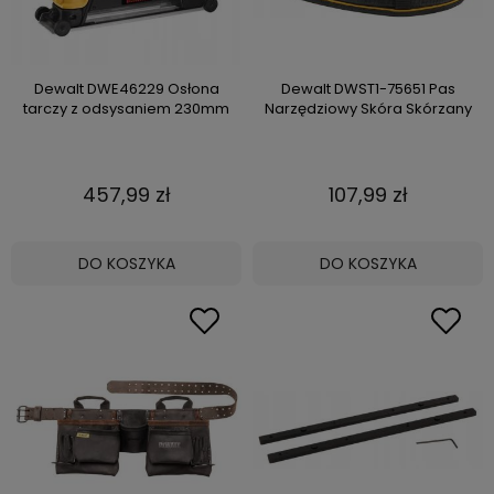
Dewalt DWE46229 Osłona
Dewalt DWST1-75651 Pas
tarczy z odsysaniem 230mm
Narzędziowy Skóra Skórzany
457,99 zł
107,99 zł
DO KOSZYKA
DO KOSZYKA