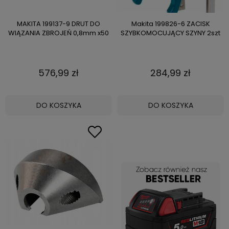
MAKITA 199137-9 DRUT DO
Makita 199826-6 ZACISK
WIĄZANIA ZBROJEŃ 0,8mm x50
SZYBKOMOCUJĄCY SZYNY 2szt
576,99 zł
284,99 zł
DO KOSZYKA
DO KOSZYKA