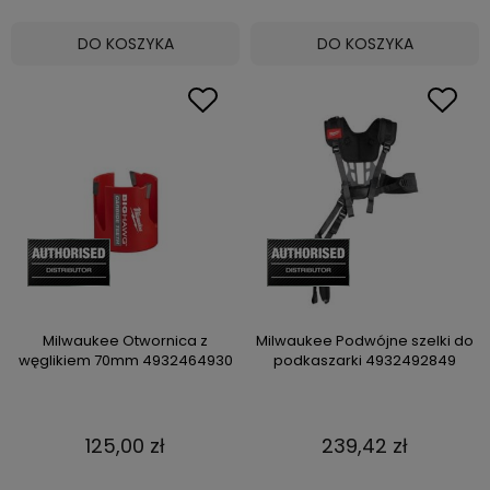
DO KOSZYKA
DO KOSZYKA
Milwaukee Otwornica z
Milwaukee Podwójne szelki do
węglikiem 70mm 4932464930
podkaszarki 4932492849
125,00 zł
239,42 zł