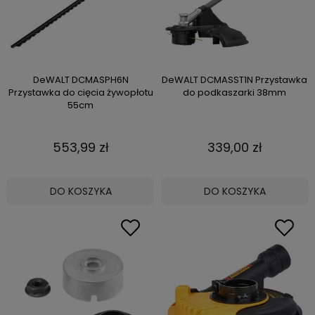
DeWALT DCMASPH6N
DeWALT DCMASST1N Przystawka
Przystawka do cięcia żywopłotu
do podkaszarki 38mm
55cm
553,99 zł
339,00 zł
DO KOSZYKA
DO KOSZYKA