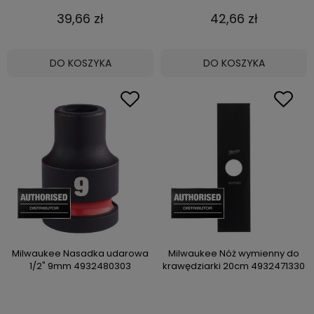
39,66 zł
42,66 zł
DO KOSZYKA
DO KOSZYKA
Milwaukee Nasadka udarowa
Milwaukee Nóż wymienny do
1/2" 9mm 4932480303
krawędziarki 20cm 4932471330