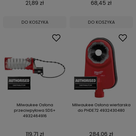
21,89 zł
68,45 zł
DO KOSZYKA
DO KOSZYKA
Milwaukee Osłona
Milwaukee Osłona wiertarska
przeciwpyłowa SDS+
do PHDE72 4932430480
4932464916
119,71 zł
284,06 zł