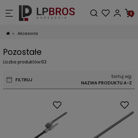
»
Akcesoria
Pozostałe
Liczba produktów:
63
Sortuj wg:
FILTRUJ
NAZWA PRODUKTU A-Z