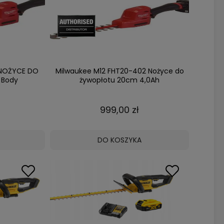
 NOŻYCE DO
Milwaukee M12 FHT20-402 Nożyce do
 Body
żywopłotu 20cm 4,0Ah
999,00 zł
DO KOSZYKA