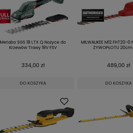
Metabo SGS 18 LTX Q Nożyce do
MILWAUKEE M12 FHT20-0
Krzewów Trawy 18V FSV
ŻYWOPŁOTU 20cm
334,00 zł
489,00 zł
DO KOSZYKA
DO KOSZYKA