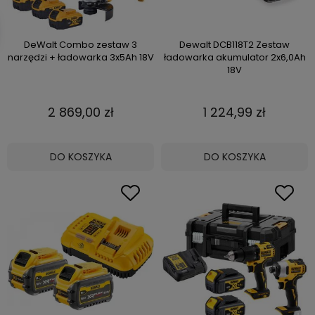
DeWalt Combo zestaw 3
Dewalt DCB118T2 Zestaw
narzędzi + ładowarka 3x5Ah 18V
ładowarka akumulator 2x6,0Ah
18V
2 869,00 zł
1 224,99 zł
DO KOSZYKA
DO KOSZYKA