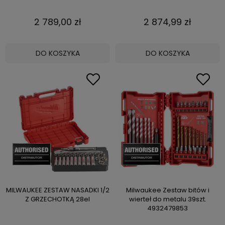
2 789,00 zł
2 874,99 zł
DO KOSZYKA
DO KOSZYKA
MILWAUKEE ZESTAW NASADKI 1/2
Milwaukee Zestaw bitów i
Z GRZECHOTKĄ 28el
wierteł do metalu 39szt.
4932479853