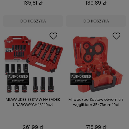
135,81 zł
139,89 zł
DO KOSZYKA
DO KOSZYKA
MILWAUKEE ZESTAW NASADEK
Milwaukee Zestaw otwornic z
UDAROWYCH 1/2 10szt
węglikiem 35-76mm 10el
261,99 zł
718,99 zł