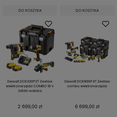
DO KOSZYKA
DO KOSZYKA
Dewalt DCK330P2T Zestaw
Dewalt DCK865P4T Zestaw
elektronarzędzi COMBO 18 V
combo elektronarzędzi
2x5Ah walizka
2 699,00 zł
6 699,00 zł