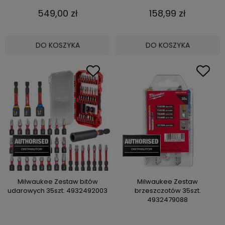
549,00 zł
158,99 zł
DO KOSZYKA
DO KOSZYKA
Milwaukee Zestaw bitów
Milwaukee Zestaw
udarowych 35szt. 4932492003
brzeszczotów 35szt.
4932479088