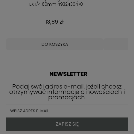
HEX 1/4 60mm 4932430478
13,89 zł
DO KOSZYKA
NEWSLETTER
Podaj swój adres e-mail, jeżeli chcesz
otrzymywać informacje o nowościach i
promocjach.
ZAPISZ SIĘ