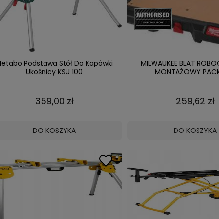
etabo Podstawa Stół Do Kapówki
MILWAUKEE BLAT ROBO
Ukośnicy KSU 100
MONTAŻOWY PAC
359,00 zł
259,62 zł
DO KOSZYKA
DO KOSZYKA