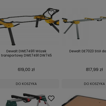
Dewalt DWE74911 Wózek
Dewalt DE7023 Stół do
transportowy DWE7491 DW745
619,00 zł
817,99 zł
DO KOSZYKA
DO KOSZYKA