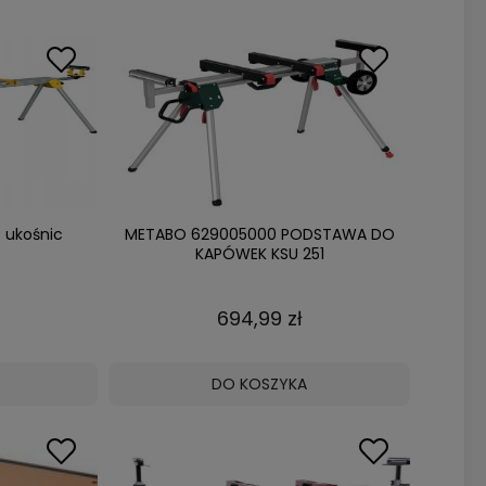
 ukośnic
METABO 629005000 PODSTAWA DO
KAPÓWEK KSU 251
694,99 zł
DO KOSZYKA