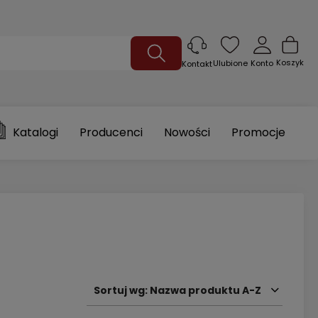
Koszyk
Ulubione
Konto
Kontakt
Katalogi
Producenci
Nowości
Promocje
Sortuj wg:
Nazwa produktu A-Z