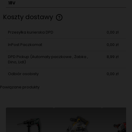
18V
Koszty dostawy
Cena nie zawiera ewentualnych kosztów płatności
Przesyłka kurierska DPD
0,00 zł
InPost Paczkomat
0,00 zł
DPD Pickup
(Automaty paczkowe , Żabka ,
8,99 zł
Dino, Lidl)
Odbiór osobisty
0,00 zł
Powiązane produkty