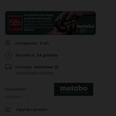
Dostępność:
3 szt.
Wysyłka w:
24 godziny
Dostawa:
Darmowa
Cena nie zawiera ewentualnych kosztów
sprawdź formy dostawy
płatności
Kod produktu:
601609850
zapytaj o produkt