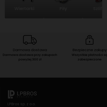
Wiertarki
Piły
Szlifie
Darmowa dostawa
Bezpieczne zakupy
Darmowa dostawa przy zakupach
Wszystkie płatności s
powyżej 300 zł
zabezpieczone
LPBros sp. z o.o.