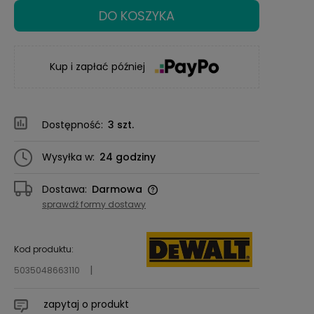
DO KOSZYKA
Kup i zapłać później
Dostępność:
3 szt.
Wysyłka w:
24 godziny
Dostawa:
Darmowa
Cena nie zawiera ewentualnych kosztów
sprawdź formy dostawy
płatności
Kod produktu:
5035048663110
zapytaj o produkt