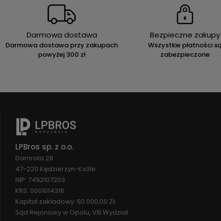
Darmowa dostawa
Bezpieczne zakupy
Darmowa dostawa przy zakupach
Wszystkie płatności s
powyżej 300 zł
zabezpieczone
LPBros sp. z o.o.
Damrota 28
47-220 Kędzierzyn-Koźle
NIP: 7492107203
KRS: 0001014318
Kapitał zakładowy: 50 000,00 ZŁ
Sąd Rejonowy w Opolu, VIII Wydział