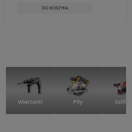
DO KOSZYKA
Wiertarki
Piły
Szlifie