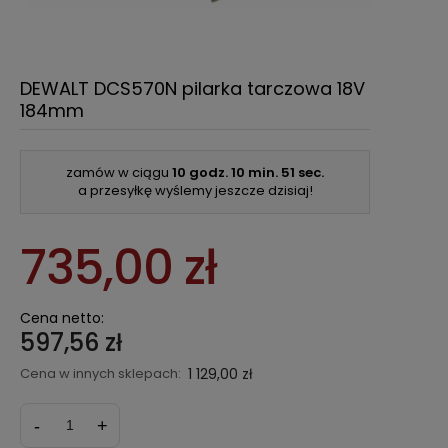
DEWALT DCS570N pilarka tarczowa 18V
184mm
zamów w ciągu
10 godz.
10 min.
50 sec.
a przesyłkę wyślemy jeszcze dzisiaj!
735,00 zł
Cena netto:
597,56 zł
Cena w innych sklepach:
1 129,00 zł
-
+