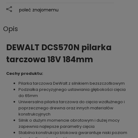
poleć znajomemu
Opis
DEWALT DCS570N pilarka
tarczowa 18V 184mm
Cechy produktu:
Pilarka tarczowa DeWalt z silnikiem bezszczotkowym
Podziałka precyzyjnego ustawiania głębokości cięcia
do 65mm
Uniwersalna pilarka tarczowa do cięcia wzdłużnego i
poprzecznego drewna oraz innych materiałów
konstrukcyjnych
Silnik o dużym momencie obrotowym i dużej mocy
zapewnia najlepsze parametry cięcia
Stabilna konstrukcja blokowa gwarantuje niski poziom