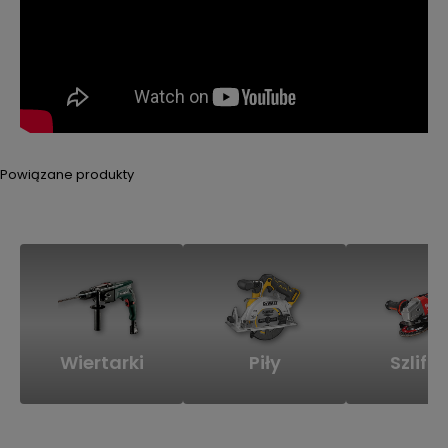
Powiązane produkty
Wiertarki
Piły
Szlifie