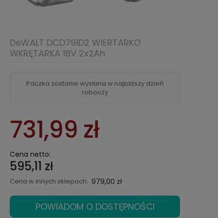
DeWALT DCD791D2 WIERTARKO
WKRĘTARKA 18V 2x2Ah
Paczka zostanie wysłana w najbliższy dzień
roboczy
731,99 zł
Cena netto:
595,11 zł
Cena w innych sklepach:
979,00 zł
POWIADOM O DOSTĘPNOŚCI