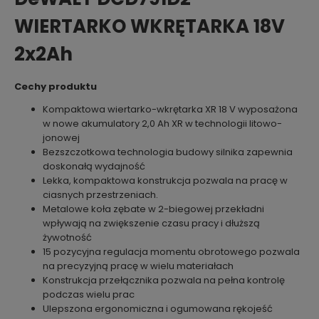
WIERTARKO WKRĘTARKA 18V
2x2Ah
Cechy produktu
Kompaktowa wiertarko-wkrętarka XR 18 V wyposażona
w nowe akumulatory 2,0 Ah XR w technologii litowo-
jonowej
Bezszczotkowa technologia budowy silnika zapewnia
doskonałą wydajność
Lekka, kompaktowa konstrukcja pozwala na pracę w
ciasnych przestrzeniach.
Metalowe koła zębate w 2-biegowej przekładni
wpływają na zwiększenie czasu pracy i dłuższą
żywotność
15 pozycyjna regulacja momentu obrotowego pozwala
na precyzyjną pracę w wielu materiałach
Konstrukcja przełącznika pozwala na pełna kontrolę
podczas wielu prac
Ulepszona ergonomiczna i ogumowana rękojeść