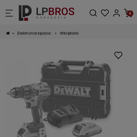
»
Elektronarzędzia
»
Wkrętarki