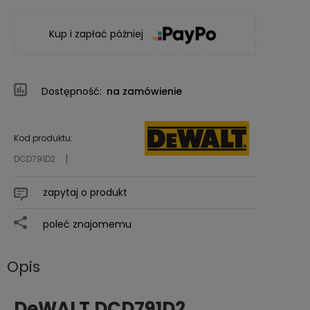
Kup i zapłać później
Dostępność:
na zamówienie
Kod produktu:
DCD791D2
zapytaj o produkt
poleć znajomemu
Opis
DeWALT DCD791D2