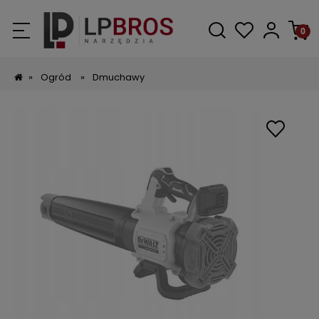
»
Ogród
»
Dmuchawy