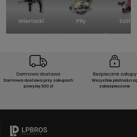
Wiertarki
Piły
Szlifie
Darmowa dostawa
Bezpieczne zakupy
Darmowa dostawa przy zakupach
Wszystkie płatności s
powyżej 300 zł
zabezpieczone