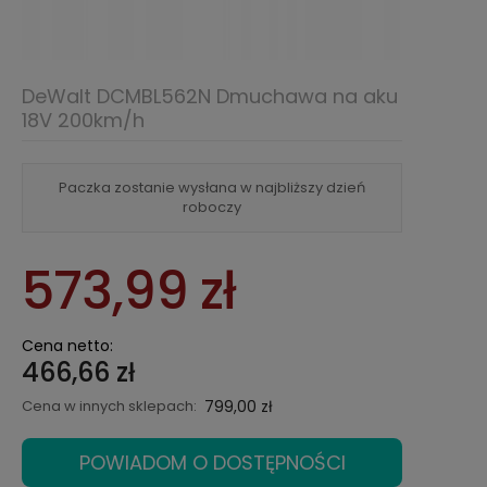
DeWalt DCMBL562N Dmuchawa na aku
18V 200km/h
Paczka zostanie wysłana w najbliższy dzień
roboczy
573,99 zł
Cena netto:
466,66 zł
Cena w innych sklepach:
799,00 zł
POWIADOM O DOSTĘPNOŚCI