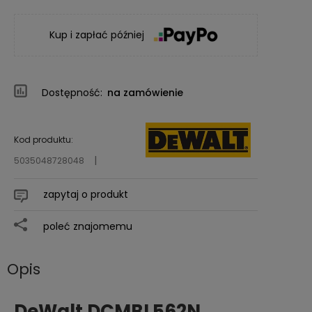
Kup i zapłać później
Dostępność:
na zamówienie
Kod produktu:
5035048728048
zapytaj o produkt
poleć znajomemu
Opis
DeWalt DCMBL562N