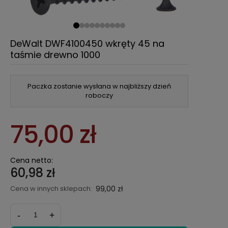
DeWalt DWF4100450 wkręty 45 na
taśmie drewno 1000
Paczka zostanie wysłana w najbliższy dzień
roboczy
75,00 zł
Cena netto:
60,98 zł
Cena w innych sklepach:
99,00 zł
-
+