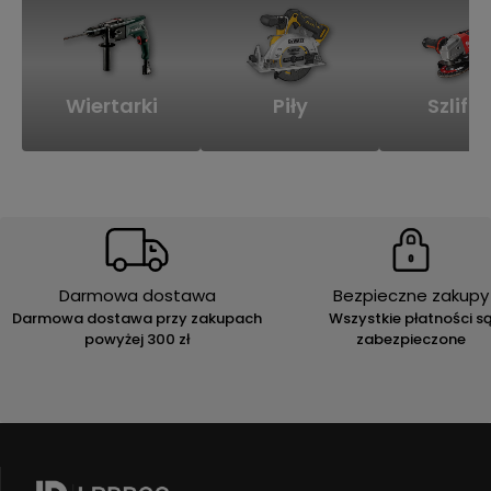
Wiertarki
Piły
Szlifie
Darmowa dostawa
Bezpieczne zakupy
Darmowa dostawa przy zakupach
Wszystkie płatności s
powyżej 300 zł
zabezpieczone