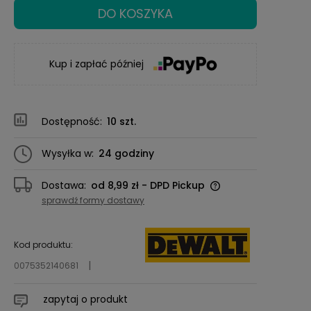
DO KOSZYKA
Kup i zapłać później
Dostępność:
10 szt.
Wysyłka w:
24 godziny
Dostawa:
od 8,99 zł
- DPD Pickup
Cena nie zawiera ewentualnych kosztów
sprawdź formy dostawy
płatności
Kod produktu:
0075352140681
zapytaj o produkt