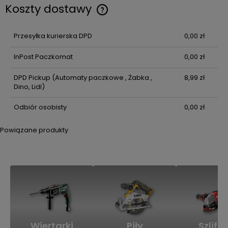
Koszty dostawy
Cena nie zawiera ewentualnych kosztów płatności
Przesyłka kurierska DPD
0,00 zł
InPost Paczkomat
0,00 zł
DPD Pickup
(Automaty paczkowe , Żabka ,
8,99 zł
Dino, Lidl)
Odbiór osobisty
0,00 zł
Powiązane produkty
Wiertarki
Piły
Szlifie