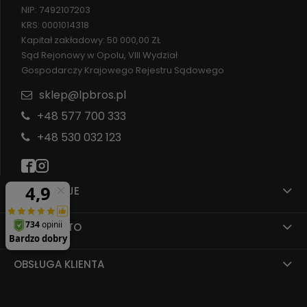
NIP: 7492107203
KRS: 0001014318
Kapitał zakładowy: 50 000,00 ZŁ
Sąd Rejonowy w Opolu, VIII Wydział
Gospodarczy Krajowego Rejestru Sądowego
sklep@lpbros.pl
+48 577 700 333
+48 530 032 123
INFORMACJE
MOJE KONTO
OBSŁUGA KLIENTA