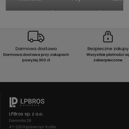
Darmowa dostawa
Bezpieczne zakupy
Darmowa dostawa przy zakupach
Wszystkie płatności s
powyżej 300 zł
zabezpieczone
LPBros sp. z o.o.
Damrota 28
47-220 Kędzierzyn-Koźle