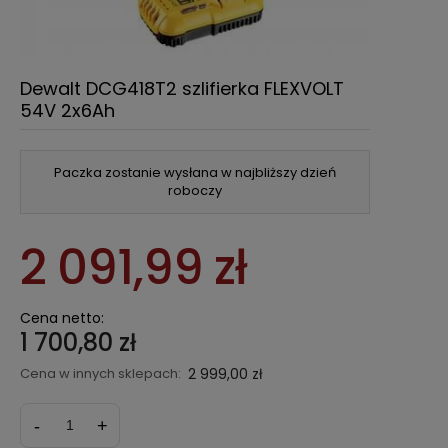
Dewalt DCG418T2 szlifierka FLEXVOLT
54V 2x6Ah
Paczka zostanie wysłana w najbliższy dzień
roboczy
2 091,99 zł
Cena netto:
1 700,80 zł
Cena w innych sklepach:
2 999,00 zł
-
+