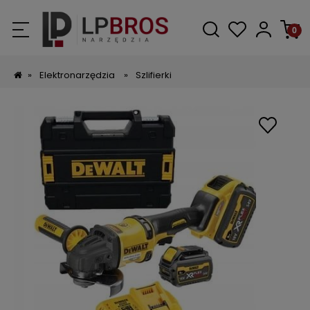
»
Elektronarzędzia
»
Szlifierki